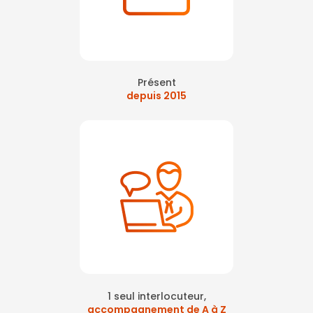
Présent
depuis 2015
1 seul interlocuteur,
accompagnement de A à Z