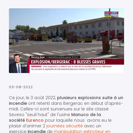
03-08-2022
Ce jour, le 3 août 2022,
plusieurs explosions suite à un
incendie
ont retenti dans Bergerac en début d'après-
midi. Celles-ci sont survenues sur le site classé
Seveso "seuil haut" de l'usine
Manuco de la
société
Eurenco
pour laquelle nous avons eu le
plaisir d'animer 2
journées sécurité
avec un
exercice
incendie
de
manipulation extincteur en