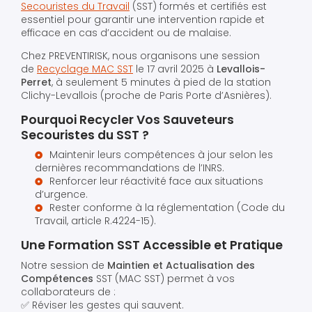
Secouristes du Travail
(SST) formés et certifiés est
essentiel pour garantir une intervention rapide et
efficace en cas d’accident ou de malaise.
Chez PREVENTIRISK, nous organisons une session
de
Recyclage MAC SST
le 17 avril 2025 à
Levallois-
Perret
, à seulement 5 minutes à pied de la station
Clichy-Levallois (proche de Paris Porte d’Asnières).
Pourquoi Recycler Vos Sauveteurs
Secouristes du SST ?
Maintenir leurs compétences à jour selon les
dernières recommandations de l’INRS.
Renforcer leur réactivité face aux situations
d’urgence.
Rester conforme à la réglementation (Code du
Travail, article R.4224-15).
Une Formation SST Accessible et Pratique
Notre session de
Maintien et Actualisation des
Compétences
SST (MAC SST) permet à vos
collaborateurs de :
✅ Réviser les gestes qui sauvent.