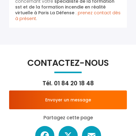
concernant votre
spécialiste de la formation
sst et de la formation incendie en réalité
virtuelle
à Paris La Défense
:
prenez contact dès
à présent
.
CONTACTEZ-NOUS
Tél.
01 84 20 18 48
Envoyer un message
Partagez cette page
Facebook
X
Email