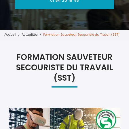
01 84 20 18 48
Accueil
Actualités
Formation Sauveteur Secouriste du Travail (SST)
FORMATION SAUVETEUR
SECOURISTE DU TRAVAIL
(SST)