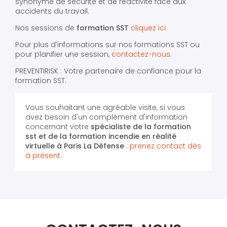
synonyme de sécurité et de réactivité face aux
accidents du travail.
Nos sessions de
formation SST
cliquez ici
Pour plus d’informations sur nos formations SST ou
pour planifier une session,
contactez-nous
.
PREVENTIRISK : Votre partenaire de confiance pour la
formation SST.
Vous souhaitant une agréable visite, si vous
avez besoin d'un complément d'information
concernant votre
spécialiste de la formation
sst et de la formation incendie en réalité
virtuelle
à Paris La Défense
:
prenez contact dès
à présent
.