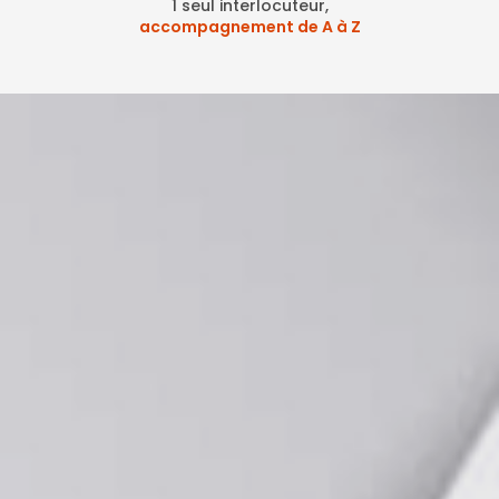
1 seul interlocuteur,
accompagnement de A à Z