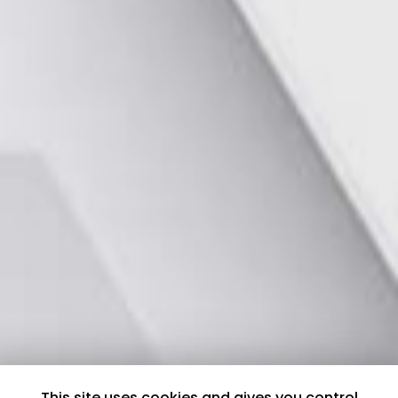
This site uses cookies and gives you control