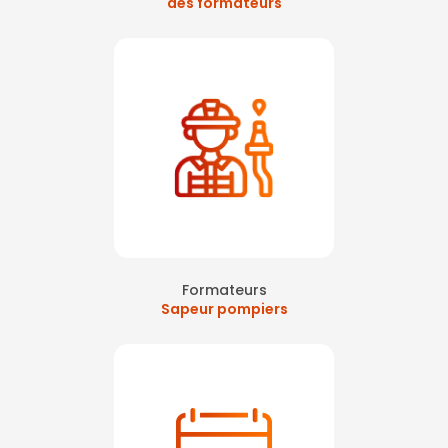
des formateurs
Formateurs
Sapeur pompiers