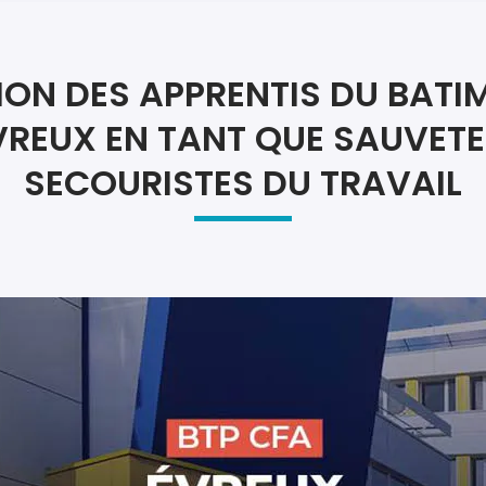
Atel
Atel
ON DES APPRENTIS DU BATI
VREUX EN TANT QUE SAUVET
SECOURISTES DU TRAVAIL