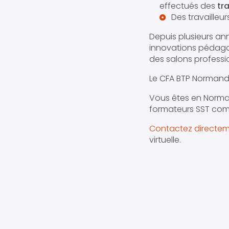
effectués des
tr
Des travaille
Depuis plusieurs a
innovations pédago
des salons professi
Le CFA BTP Normandie
Vous êtes en Norma
formateurs SST com
Contactez directem
virtuelle.