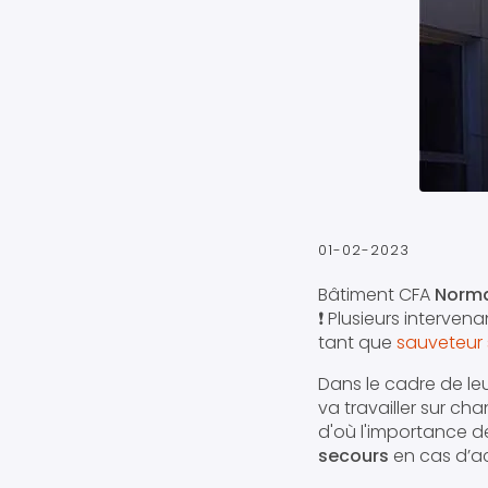
01-02-2023
Bâtiment CFA
Norma
❗️ Plusieurs interve
tant que
sauveteur 
Dans le cadre de leu
va travailler sur ch
d'où l'importance de
secours
en cas d’ac