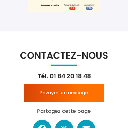
CONTACTEZ-NOUS
Tél.
01 84 20 18 48
Envoyer un message
Partagez cette page
Facebook
X
Email