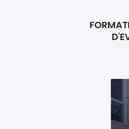
FORMATI
D'E