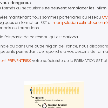
avaux dangereux
.
urs formés au secourisme
ne peuvent remplacer les infirmi
nnées maintenant nous sommes partenaires du réseau
CC
giques en formation SST et
manipulation extincteur en réal
onnels ou formations.
 fait partie de ce réseau qui est national.
ndie ou dans une autre région de France, nous disposon
pétents permettant de répondre à vos besoins de format
ent PREVENTIRISK
votre spécialiste de la FORMATION SST et 