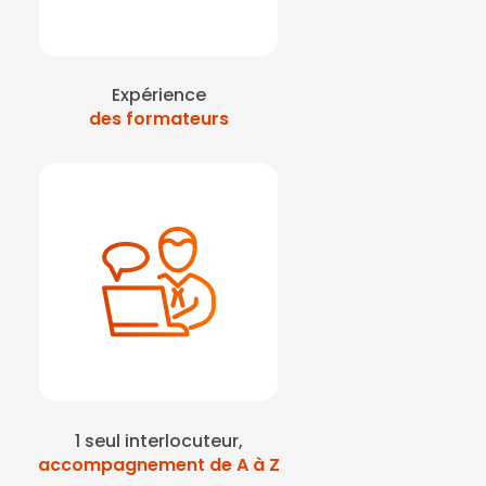
Expérience
des formateurs
1 seul interlocuteur,
accompagnement de A à Z