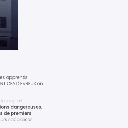
es apprentis
MENT CFA D'EVREUX en
 la plupart
tions dangereuses
,
s de premiers
urs spécialisés.