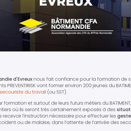
ndie d'Evreux
nous fait confiance pour la formation de s
nants PREVENTIRISK vont former environ 200 jeunes du BATI
secouriste du travail
(ou SST).
r formation et surtout de leurs futurs métiers du BATIMENT,
antiers où ils seront très certainement exposés à des
situa
 recevoir l'instruction nécessaire pour effectuer les
geste
cident ou de malaise, dans l’attente de l’arrivée des seco