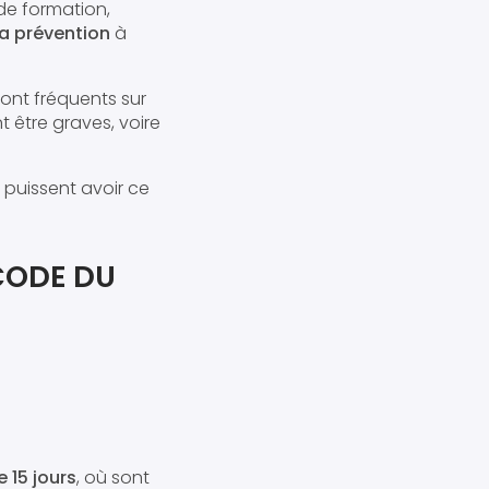
de formation,
la prévention
à
ont fréquents sur
 être graves, voire
 puissent avoir ce
CODE DU
 15 jours
, où sont