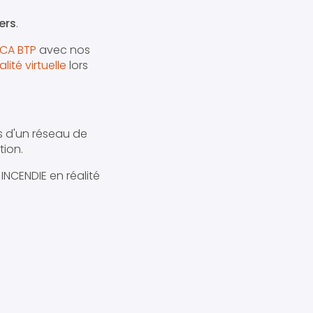
ers
.
CA BTP
avec nos
ité virtuelle
lors
s d'un réseau de
ion.
INCENDIE en réalité