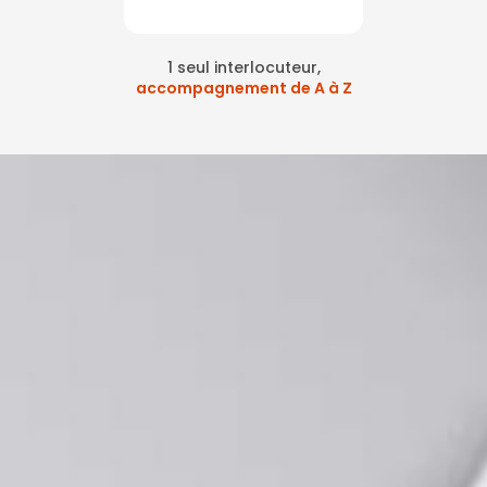
1 seul interlocuteur,
accompagnement de A à Z