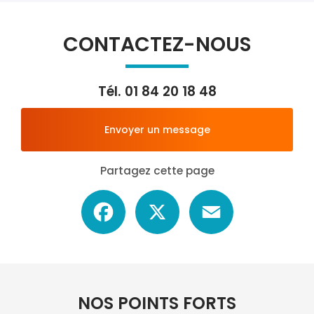
CONTACTEZ-NOUS
Tél.
01 84 20 18 48
Envoyer un message
Partagez cette page
Facebook
X
Email
NOS POINTS FORTS