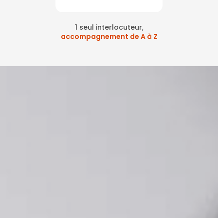
1 seul interlocuteur,
accompagnement de A à Z