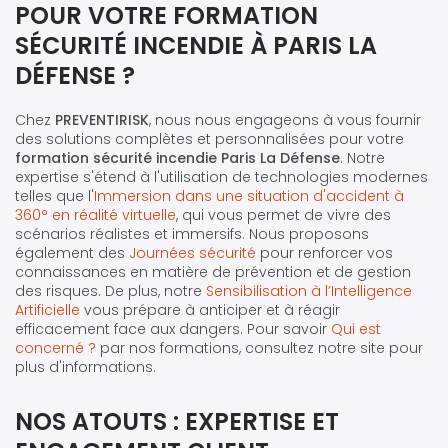
POUR VOTRE FORMATION
SÉCURITÉ INCENDIE À PARIS LA
DÉFENSE ?
Chez
PREVENTIRISK
, nous nous engageons à vous fournir
des solutions complètes et personnalisées pour votre
formation sécurité incendie Paris La Défense
. Notre
expertise s'étend à l'utilisation de technologies modernes
telles que l'
Immersion dans une situation d'accident à
360° en réalité virtuelle
, qui vous permet de vivre des
scénarios réalistes et immersifs. Nous proposons
également des
Journées sécurité
pour renforcer vos
connaissances en matière de prévention et de gestion
des risques. De plus, notre
Sensibilisation à l’Intelligence
Artificielle
vous prépare à anticiper et à réagir
efficacement face aux dangers. Pour savoir
Qui est
concerné ?
par nos formations, consultez notre site pour
plus d'informations.
NOS ATOUTS : EXPERTISE ET