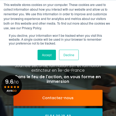
Aller
This website stores cookies on your computer. These cookies are used to
au
Rappel gratuit
collect information about how you interact with our website and allow us to
contenu
remember you. We use this information in order to improve and customize
principal
your browsing experience and for analytics and metrics about our visitors
01 84 20 18 48
both on this website and other media. To find out more about the cookies we
use, see our Privacy Policy.
If you decline, your information won’t be tracked when you visit this
website. A single cookie will be used in your browser to remember
your preference not to be tracked.
Spécialiste de la formation SST et
de la Formation Incendie
Accept
Decline
à Paris La Défense depuis 2015
Journée sécurité, formation SST et formation
extincteur
en Île-de-France
Dans le feu de l'action, on vous forme en
9.6
immersion
/10
Contactez-nous
Voir le certificat