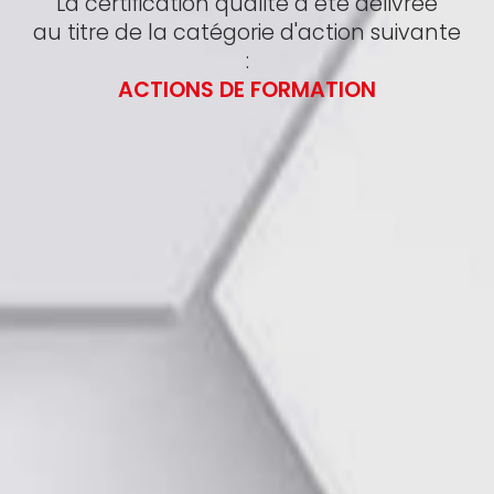
La certification qualité a été délivrée
au titre de la catégorie d'action suivante
:
ACTIONS DE FORMATION