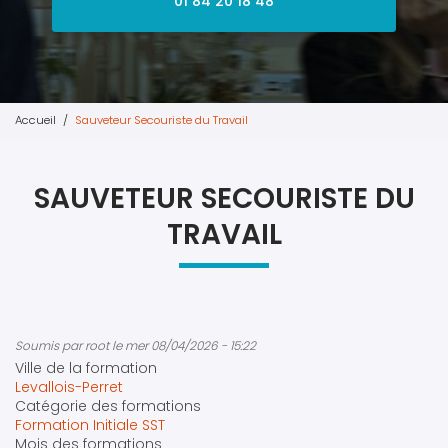
01 84 20 18 48
Accueil
Sauveteur Secouriste du Travail
SAUVETEUR SECOURISTE DU
TRAVAIL
Soumis par
root
le
mer 08/04/2026 - 15:22
Ville de la formation
Levallois-Perret
Catégorie des formations
Formation Initiale SST
Mois des formations