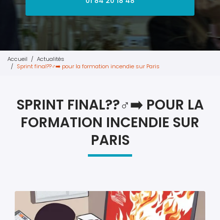
01 84 20 18 48
Accueil
Actualités
Sprint final??‍♂️‍➡️ pour la formation incendie sur Paris
SPRINT FINAL??‍♂️‍➡️ POUR LA
FORMATION INCENDIE SUR
PARIS