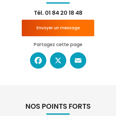
Tél.
01 84 20 18 48
Envoyer un message
Partagez cette page
Facebook
X
Email
NOS POINTS FORTS