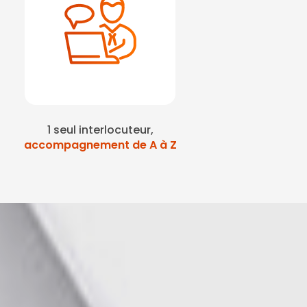
1 seul interlocuteur,
accompagnement de A à Z