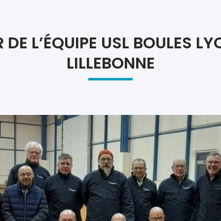
Atel
Atel
DE L’ÉQUIPE USL BOULES L
LILLEBONNE