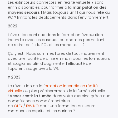
Les extincteurs connectés en réalité virtuelle ? sont
enfin disponibles pour former à la
manipulation des
moyens secours
❗️ Mais toujours un fil qui nous relie au
PC ? limitant les déplacements dans l'environnement.
2022
L'évolution continue dans la formation évacuation
incendie avec les casques autonomes permettant
de retirer ce fil du PC.. et les manettes ! ?
Ça y est ! Nous sommes libres de tout mouvement
avec une facilité de prise en main pour les formateurs
et stagiaires afin d'augmenter l'efficacité de
l'apprentissage avec la VR.
? 2023
La révolution de la f
ormation incendie en réalité
virtuelle
ou plus précisemment de la fumée virtuelle
!
Venez sentir la fumée
dans votre exercice grâce aux
compétences complémentaires
de
OLFY
/
IRWINO
pour une formation qui saura
marquer les esprits...et les narines ?