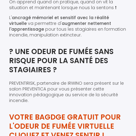
On apprend quand on pratique, quand on vit la
situation et maintenant lorsque nous la sentons ❗️
L'
ancragé mémoriel et sensitif avec la réalité
virtuelle
va permettre d'
augmenter nettement
l'apprentissage
pour tous les stagiaires en formation
incendie, manipulation extincteur.
? UNE ODEUR DE FUMÉE SANS
RISQUE POUR LA SANTÉ DES
STAGIAIRES ?
PREVENTIRISK, partenaire de IRWINO sera présent sur le
salon PREVENTICA pour vous présenter cette
innovation pédagogique au service de la sécurité
incendie.
VOTRE BAGDGE GRATUIT POUR
L'ODEUR DE FUMÉE VIRTUELLE
CLIQUEZ ET VENEZ SENTIR !