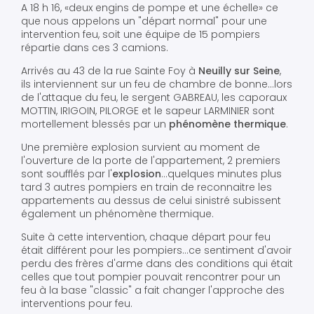
A 18 h 16, «deux engins de pompe et une échelle» ce
que nous appelons un "départ normal" pour une
intervention feu, soit une équipe de 15 pompiers
répartie dans ces 3 camions.
Arrivés au 43 de la rue Sainte Foy à
Neuilly sur Seine
,
ils interviennent sur un feu de chambre de bonne...lors
de l'attaque du feu, le sergent GABREAU, les caporaux
MOTTIN, IRIGOIN, PILORGE et le sapeur LARMINIER sont
mortellement blessés par un
phénomène thermique
.
Une première explosion survient au moment de
l'ouverture de la porte de l'appartement, 2 premiers
sont soufflés par l'
explosion
...quelques minutes plus
tard 3 autres pompiers en train de reconnaitre les
appartements au dessus de celui sinistré subissent
également un phénomène thermique.
Suite à cette intervention, chaque départ pour feu
était différent pour les pompiers...ce sentiment d'avoir
perdu des frères d'arme dans des conditions qui était
celles que tout pompier pouvait rencontrer pour un
feu à la base "classic" a fait changer l'approche des
interventions pour feu.