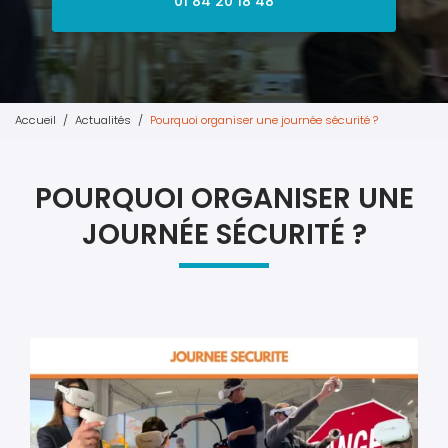
01 84 20 18 48
Accueil
Actualités
Pourquoi organiser une journée sécurité ?
POURQUOI ORGANISER UNE
JOURNÉE SÉCURITÉ ?