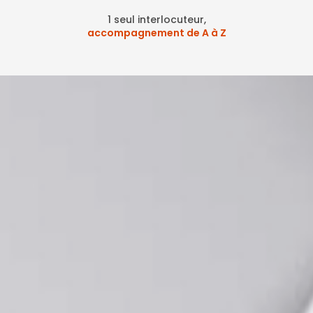
1 seul interlocuteur,
accompagnement de A à Z