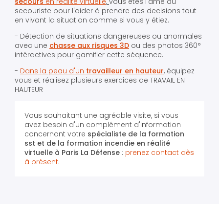
secours
en réalité virtuelle
,
vous êtes l'âme du
secouriste pour l'aider à prendre des decisions tout
en vivant la situation comme si vous y étiez.
- Détection de situations dangereuses ou anormales
avec une
chasse aux risques 3D
ou des photos 360°
intéractives pour gamifier cette séquence.
-
Dans la peau d'un
travailleur en hauteur
, équipez
vous et réalisez plusieurs exercices de TRAVAIL EN
HAUTEUR
Vous souhaitant une agréable visite, si vous
avez besoin d'un complément d'information
concernant votre
spécialiste de la formation
sst et de la formation incendie en réalité
virtuelle
à Paris La Défense
:
prenez contact dès
à présent
.