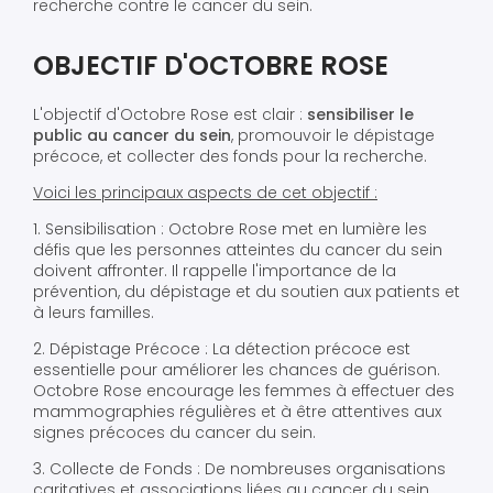
recherche contre le cancer du sein.
OBJECTIF D'OCTOBRE ROSE
L'objectif d'Octobre Rose est clair :
sensibiliser le
public au cancer du sein
, promouvoir le dépistage
précoce, et collecter des fonds pour la recherche.
Voici les principaux aspects de cet objectif :
1. Sensibilisation : Octobre Rose met en lumière les
défis que les personnes atteintes du cancer du sein
doivent affronter. Il rappelle l'importance de la
prévention, du dépistage et du soutien aux patients et
à leurs familles.
2. Dépistage Précoce : La détection précoce est
essentielle pour améliorer les chances de guérison.
Octobre Rose encourage les femmes à effectuer des
mammographies régulières et à être attentives aux
signes précoces du cancer du sein.
3. Collecte de Fonds : De nombreuses organisations
caritatives et associations liées au cancer du sein