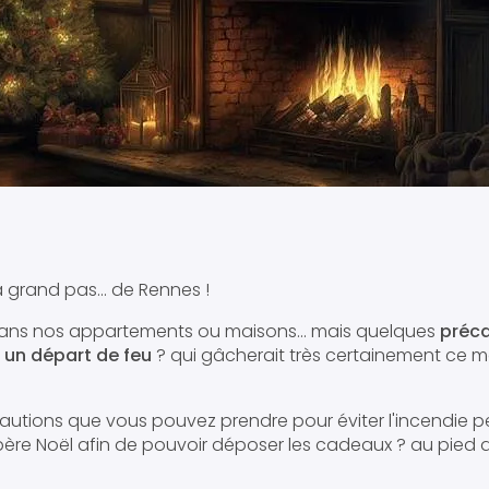
 grand pas... de Rennes !
 dans nos appartements ou maisons... mais quelques
préca
 un départ de feu
? qui gâcherait très certainement ce m
autions que vous pouvez prendre pour éviter l'incendie pe
 père Noël afin de pouvoir déposer les cadeaux ? au pied d