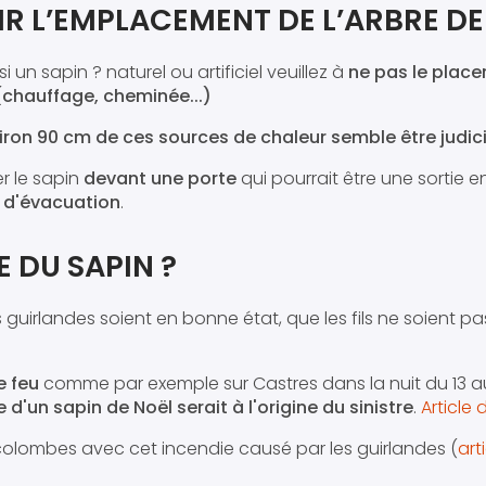
IR L’EMPLACEMENT DE L’ARBRE DE
 un sapin ? naturel ou artificiel veuillez à
ne pas le place
(chauffage, cheminée...)
iron 90 cm de ces sources de chaleur semble être judic
r le sapin
devant une porte
qui pourrait être une sortie 
 d'évacuation
.
E DU SAPIN ?
 guirlandes soient en bonne état, que les fils ne soient p
e feu
comme par exemple sur Castres dans la nuit du 13 
e d'un sapin de Noël serait à l'origine du sinistre
.
Article
olombes avec cet incendie causé par les guirlandes (
art