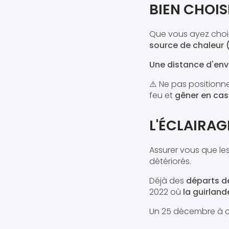
BIEN CHOIS
Que vous ayez choisi
source de chaleur 
Une distance d'env
⚠️ Ne pas positionne
feu et
gêner en cas
L'ÉCLAIRAG
Assurer vous que les
détériorés.
Déjà des
départs d
2022 où
la guirland
Un 25 décembre à c