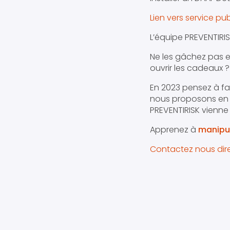
Lien vers service pub
L’équipe PREVENTIRIS
Ne les gâchez pas e
ouvrir les cadeaux 
En 2023 pensez à fai
nous proposons en e
PREVENTIRISK vienne
Apprenez à
manipul
Contactez nous dir