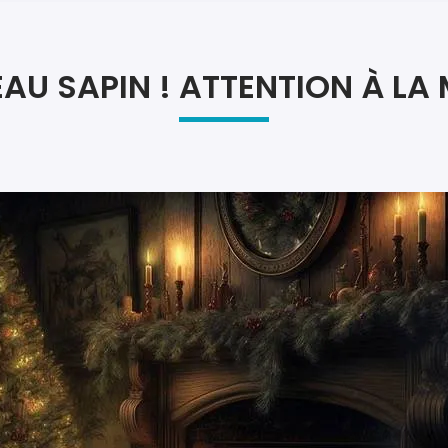
Atel
Atel
AU SAPIN ! ATTENTION À LA