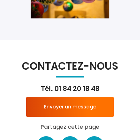
CONTACTEZ-NOUS
Tél.
01 84 20 18 48
Envoyer un message
Partagez cette page
Facebook
X
Email