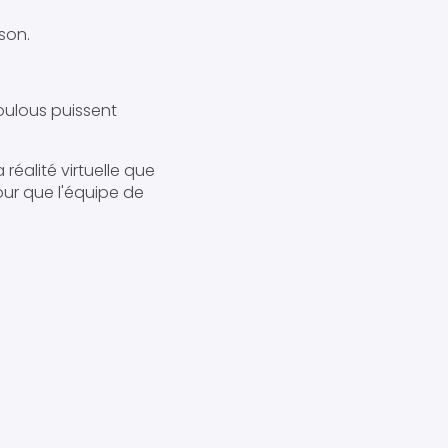
son.
oulous puissent
réalité virtuelle que
ur que l'équipe de