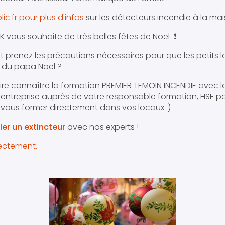
lic.fr pour plus d'infos
sur les détecteurs incendie à la mai
K vous souhaite de très belles fêtes de Noël ❗️
t prenez les précautions nécessaires pour que les petits l
? du papa Noël ?
re connaître la formation PREMIER TEMOIN INCENDIE avec la 
ntreprise auprès de votre responsable formation, HSE po
 vous former directement dans vos locaux :)
er un extincteur
avec nos experts !
ectement.