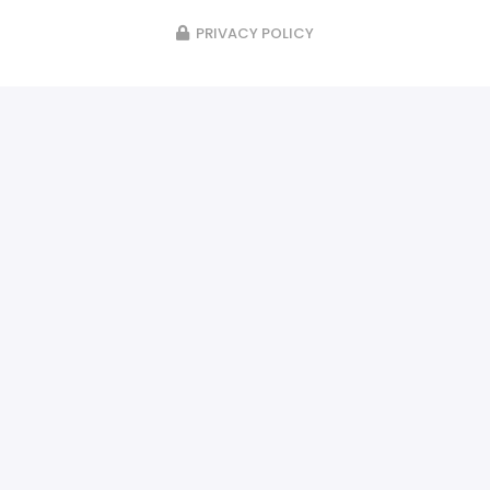
PRIVACY POLICY
ILS NOUS FONT CONFIANCE