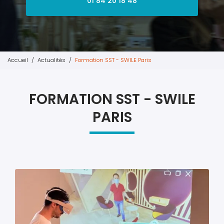
01 84 20 18 48
Accueil
Actualités
Formation SST - SWILE Paris
FORMATION SST - SWILE
PARIS