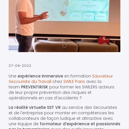
27-06-2022
Une
expérience immersive
en formation
Sauveteur
Secouriste du Travail
chez
SWILE Paris
avec la
team
PREVENTIRISK
pour former les SWILERS acteurs
de leur propre prévention des risques et
opérationnels en cas d'accidents ?
La réalité virtuelle SST VR
au service des Secouristes
et de l'entreprise pour monter en compétences les
collaborateurs de façon ludique et attractive avec
une équipe de
formateur d'expérience et passionnés