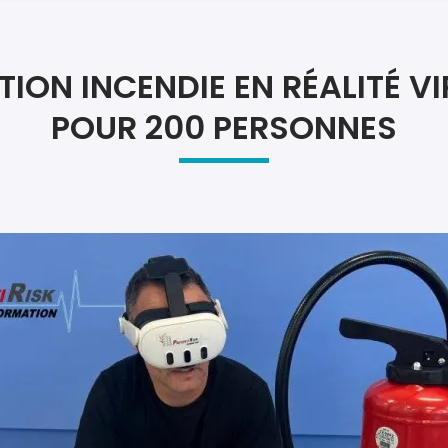
Atel
Atel
ION INCENDIE EN RÉALITÉ VI
POUR 200 PERSONNES