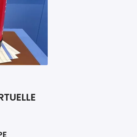
RTUELLE
PE