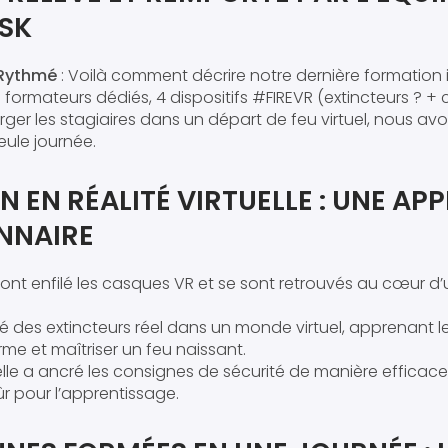
ISK
 Rythmé
: Voilà comment décrire notre dernière formation
 formateurs dédiés, 4 dispositifs #FIREVR (extincteurs ? +
er les stagiaires dans un départ de feu virtuel, nous av
ule journée.
N EN RÉALITÉ VIRTUELLE : UNE A
NNAIRE
 ont enfilé les casques VR et se sont retrouvés au cœur d
lé des extincteurs réel dans un monde virtuel, apprenant l
rme et maîtriser un feu naissant.
uelle a ancré les consignes de sécurité de manière efficace
r pour l’apprentissage.