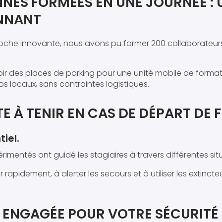
NNES FORMÉES EN UNE JOURNÉE :
NNANT
oche innovante, nous avons pu former 200 collaborateur
oir des places de parking pour une unité mobile de forma
s locaux, sans contraintes logistiques.
E À TENIR EN CAS DE DÉPART DE 
iel.
imentés ont guidé les stagiaires à travers différentes sit
ir rapidement, à alerter les secours et à utiliser les extinc
E ENGAGÉE POUR VOTRE SÉCURITÉ