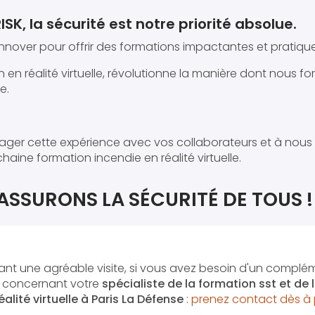
SK, la sécurité est notre priorité absolue.
nnover pour offrir des formations impactantes et pratique
ion en réalité virtuelle, révolutionne la manière dont nous 
e.
tager cette expérience avec vos collaborateurs et à nous
haine formation incendie en réalité virtuelle.
ASSURONS LA SÉCURITÉ DE TOUS ! ?
nt une agréable visite, si vous avez besoin d'un complé
n concernant votre
spécialiste de la formation sst et de
alité virtuelle
à Paris La Défense
:
prenez contact dès à 