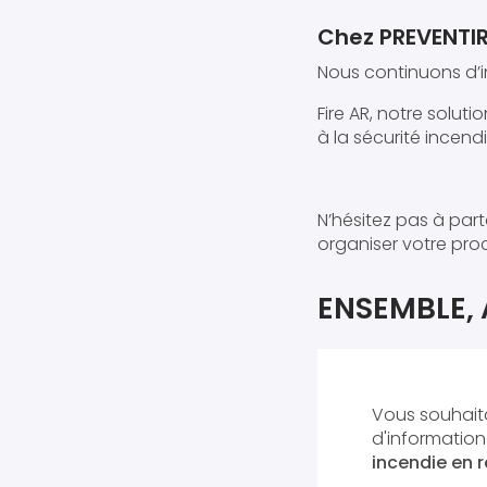
Chez PREVENTIRI
Nous continuons d’i
Fire AR, notre solut
à la sécurité incendi
N’hésitez pas à par
organiser votre proc
ENSEMBLE, 
Vous souhaita
d'informatio
incendie en ré