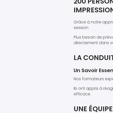
200 PERSO
IMPRESSIO
Grâce à notre appr
session.
Plus besoin de prév
directement dans vo
LA CONDUIT
Un Savoir Essent
Nos formateurs expér
Ils ont appris à réag
efficace.
UNE ÉQUIP