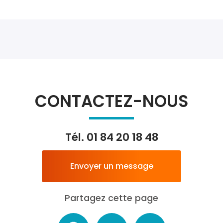
CONTACTEZ-NOUS
Tél.
01 84 20 18 48
Envoyer un message
Partagez cette page
Facebook
X
Email