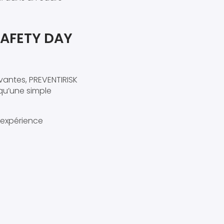
SAFETY DAY
antes, PREVENTIRISK
qu’une simple
e expérience