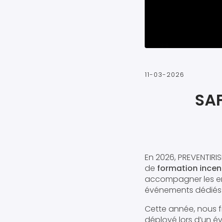
11-03-2026
SAF
En 2026, PREVENTIRI
de
formation incen
accompagner les ent
événements dédiés à
Cette année, nous f
déployé lors d’un é