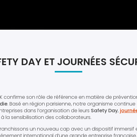
ETY DAY ET JOURNÉES SÉCU
SK confirme son rôle de référence en matière de préventio
die
. Basé en région parisienne, notre organisme continue
reprises dans l’organisation de leurs
Safety Day
,
journé
 la sensibilisation des collaborateurs.
ranchissons un nouveau cap avec un dispositif immersif 
vénement international d’une grande entreprise français