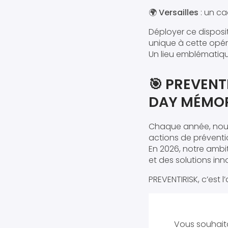
🌍
Versailles
: un ca
Déployer ce disposi
unique à cette opér
Un lieu emblématiqu
🎯 PREVENT
DAY MÉMO
Chaque année, nous
actions de préventi
En 2026, notre ambit
et des solutions in
PREVENTIRISK, c’est 
Vous souhaita