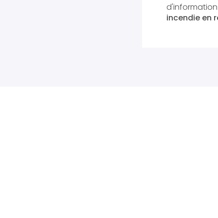
d'informatio
incendie en ré