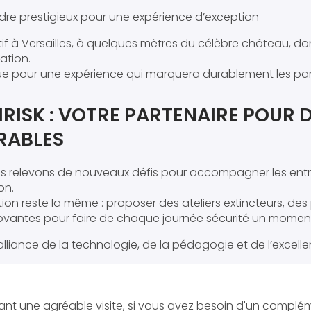
dre prestigieux pour une expérience d’exception
tif à Versailles, à quelques mètres du célèbre château, 
ation.
e pour une expérience qui marquera durablement les part
IRISK : VOTRE PARTENAIRE POUR 
RABLES
 relevons de nouveaux défis pour accompagner les entre
on.
ion reste la même : proposer des ateliers extincteurs, des
novantes pour faire de chaque journée sécurité un moment
l’alliance de la technologie, de la pédagogie et de l’excell
nt une agréable visite, si vous avez besoin d'un complé