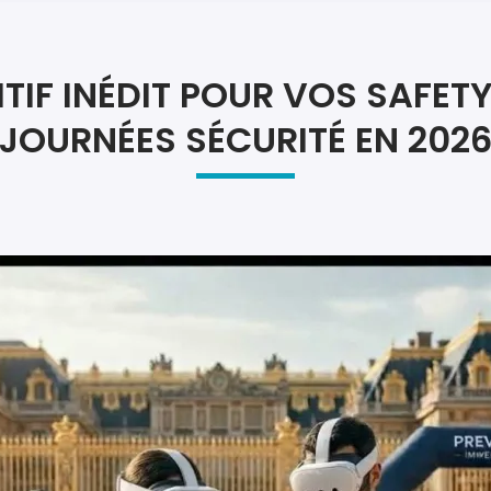
Atel
Atel
ITIF INÉDIT POUR VOS SAFETY
JOURNÉES SÉCURITÉ EN 202