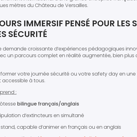
ques mètres du Château de Versailles.
OURS IMMERSIF PENSÉ POUR LES 
S SÉCURITÉ
e demande croissante d’expériences pédagogiques innov
avec un parcours complet en réalité augmentée, bien plus 
nsformer votre journée sécurité ou votre safety day en un
 accessible à tous.
prend :
hôtesse
bilingue français/anglais
ulation d’extincteurs en simultané
r stand, capable d’animer en français ou en anglais