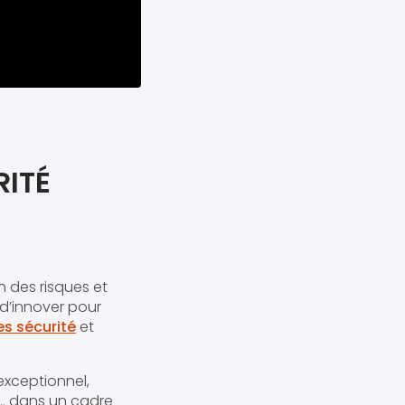
RITÉ
n des risques et
 d’innover pour
es sécurité
et
exceptionnel,
e… dans un cadre