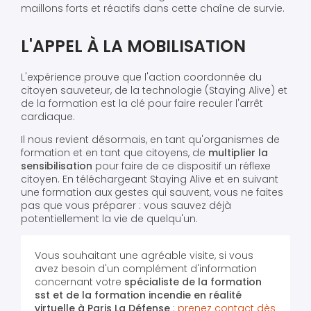
maillons forts et réactifs dans cette chaîne de survie.
L'APPEL À LA MOBILISATION
L'expérience prouve que l'action coordonnée du
citoyen sauveteur, de la technologie (Staying Alive) et
de la formation est la clé pour faire reculer l'arrêt
cardiaque.
Il nous revient désormais, en tant qu'organismes de
formation et en tant que citoyens, de
multiplier la
sensibilisation
pour faire de ce dispositif un réflexe
citoyen. En téléchargeant Staying Alive et en suivant
une formation aux gestes qui sauvent, vous ne faites
pas que vous préparer : vous sauvez déjà
potentiellement la vie de quelqu'un.
Vous souhaitant une agréable visite, si vous
avez besoin d'un complément d'information
concernant votre
spécialiste de la formation
sst et de la formation incendie en réalité
virtuelle
à Paris La Défense
:
prenez contact dès