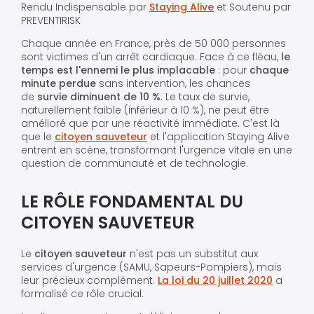
Rendu Indispensable par
Staying Alive
et Soutenu par
PREVENTIRISK
Chaque année en France, près de 50 000 personnes
sont victimes d'un arrêt cardiaque. Face à ce fléau,
le
temps est l'ennemi le plus implacable
: pour
chaque
minute perdue
sans intervention, les chances
de
survie diminuent de 10 %
. Le taux de survie,
naturellement faible (inférieur à 10 %), ne peut être
amélioré que par une réactivité immédiate. C'est là
que le
citoyen sauveteur
et l'application Staying Alive
entrent en scène, transformant l'urgence vitale en une
question de communauté et de technologie.
LE RÔLE FONDAMENTAL DU
CITOYEN SAUVETEUR
Le
citoyen sauveteur
n'est pas un substitut aux
services d'urgence (SAMU, Sapeurs-Pompiers), mais
leur précieux complément.
La loi du 20 juillet 2020
a
formalisé ce rôle crucial.