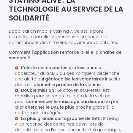
STAYING ALIVE : LA
TECHNOLOGIE AU SERVICE DE LA
SOLIDARITÉ
L'application mobile Staying Alive est le pont
numérique qui relie les services d'urgence à la
communauté des citoyens sauveteurs volontaires.
Comment l'application renforce-t-elle la chaîne de
secours ?
L'alerte ciblée par les professionnels
:
L'opérateur du SAMU ou des Pompiers déclenche
une alerte qui
géolocalise les volontaires
inscrits
dans un
périmètre proche de la victime
.
Double mission
: Le citoyen sauveteur est
mobilisé pour se rendre auprès de la victime
pour
commencer le massage cardiaque
ou pour
aller
chercher le DAE le plus proche
grâce à la
cartographie intégrée.
La plus grande cartographie de DAE
: Staying
Alive recense des centaines de milliers de
défibrillateurs en France, permettant à quiconque,