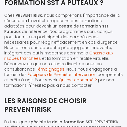
FORMATION SST À PUTEAUX ?
Chez
PREVENTIRISK
, nous comprenons l'importance de la
sécurité au travail et proposons des formations
adaptées pour devenir un
centre de formation sst
Puteaux
de référence. Nos programmes sont conçus
pour fournir aux participants les compétences
nécessaires pour réagir efficacement en cas d'urgence.
Nous offrons une approche pédagogique innovante,
intégrant des outils modernes comme la
Chasse aux
risques tranchées
et la formation en réalité virtuelle.
Découvrez ce que nos clients disent de nous en
consultant nos
Témoignages
. Nous nous engageons à
former des
Équipiers de Première Intervention
compétents
et prêts à agir. Pour savoir
Qui est concerné ?
par nos
formations, n'hésitez pas à nous contacter.
LES RAISONS DE CHOISIR
PREVENTIRISK
En tant que
spécialiste de la formation SST
, PREVENTIRISK