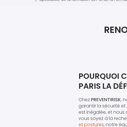
RENO
POURQUOI C
PARIS LA DÉ
Chez
PREVENTIRISK
, 
garantir la sécurité et
est inégalée, et nous
vous soyez à la rech
et postures
, notre é