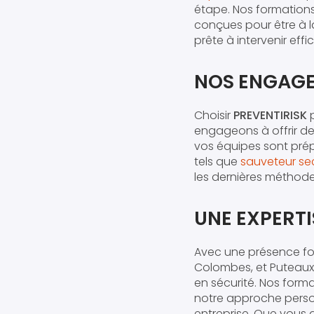
étape. Nos formations
conçues pour être à la
prête à intervenir eff
NOS ENGAGE
Choisir
PREVENTIRISK
engageons à offrir d
vos équipes sont prép
tels que
sauveteur sec
les dernières méthode
UNE EXPERTI
Avec une présence fo
Colombes, et Puteaux
en sécurité. Nos form
notre approche perso
entreprise. Que vous