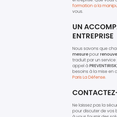
formation a la manipu
vous.
UN ACCOMP
ENTREPRISE
Nous savons que chaq
mesure
pour
renouve
traduit par un service
appel à
PREVENTIRISK
besoins à la mise en
Paris La Défense
.
CONTACTEZ-
Ne laissez pas la séc
pour discuter de vos
à vous fournir des sol