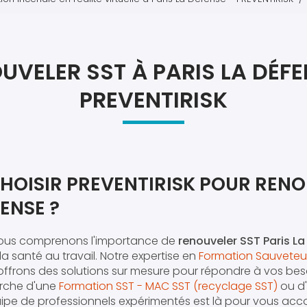
Atel
Atel
UVELER SST À PARIS LA DÉFE
PREVENTIRISK
HOISIR PREVENTIRISK POUR RENO
FENSE ?
nous comprenons l'importance de
renouveler SST Paris L
 la santé au travail. Notre expertise en
Formation Sauveteur
 offrons des solutions sur mesure pour répondre à vos bes
erche d'une
Formation SST - MAC SST (recyclage SST)
ou d
quipe de professionnels expérimentés est là pour vous 