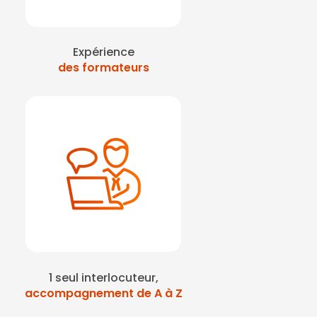
Expérience
des formateurs
1 seul interlocuteur,
accompagnement de A à Z