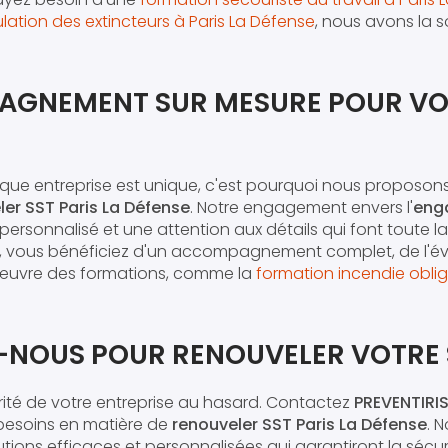
lation des extincteurs à Paris La Défense
, nous avons la 
AGNEMENT SUR MESURE POUR VO
ue entreprise est unique, c'est pourquoi nous proposon
ler SST Paris La Défense
. Notre engagement envers l'
eng
 personnalisé et une attention aux détails qui font toute la
, vous bénéficiez d'un accompagnement complet, de l'éval
 œuvre des formations, comme la
formation incendie oblig
NOUS POUR RENOUVELER VOTRE 
urité de votre entreprise au hasard. Contactez
PREVENTIRI
 besoins en matière de
renouveler SST Paris La Défense
. 
utions efficaces et personnalisées qui garantiront la séc