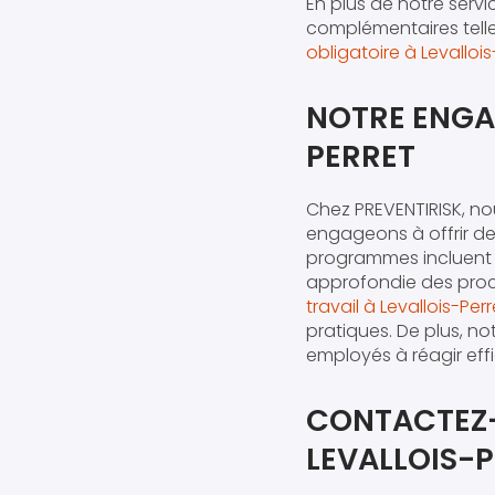
En plus de notre ser
complémentaires tell
obligatoire à Levallois
NOTRE ENGA
PERRET
Chez PREVENTIRISK, no
engageons à offrir de
programmes incluent 
approfondie des proc
travail à Levallois-Perr
pratiques. De plus, no
employés à réagir ef
CONTACTEZ-
LEVALLOIS-