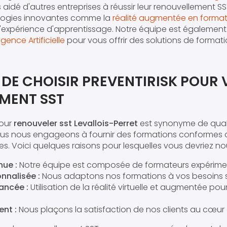
dé d'autres entreprises à réussir leur renouvellement SST
logies innovantes comme la
réalité augmentée en format
 l'expérience d'apprentissage. Notre équipe est également
ligence Artificielle
pour vous offrir des solutions de forma
 DE CHOISIR PREVENTIRISK POUR
MENT SST
pour
renouveler sst Levallois-Perret
est synonyme de quali
ous nous engageons à fournir des formations conformes
tes. Voici quelques raisons pour lesquelles vous devriez nou
nue :
Notre équipe est composée de formateurs expériment
nnalisée :
Nous adaptons nos formations à vos besoins s
ancée :
Utilisation de la réalité virtuelle et augmentée po
nt :
Nous plaçons la satisfaction de nos clients au cœu