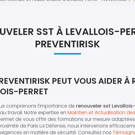
Atel
Atel
UVELER SST À LEVALLOIS-PER
PREVENTIRISK
EVENTIRISK PEUT VOUS AIDER À
LOIS-PERRET
ous comprenons l'importance de
renouveler sst Levallois
 au travail. Notre expertise en
Maintien et Actualisation d
ermet de vous offrir des formations sur mesure adaptées
proximité de Paris La Défense, nous intervenons efficaceme
xigences en matière de sécurité. Consultez nos
Témoign