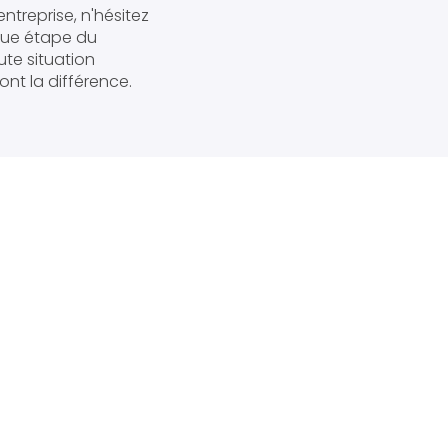
ntreprise, n'hésitez
que étape du
ute situation
ont la différence.