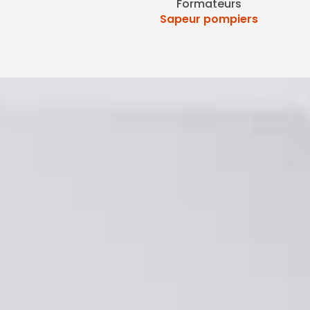
Formateurs
Sapeur pompiers