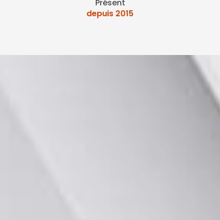
Présent
depuis 2015