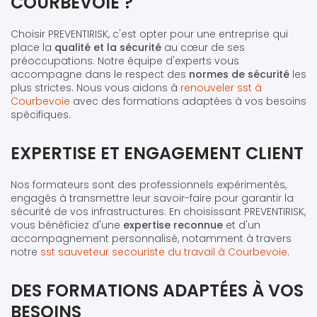
COURBEVOIE ?
Choisir PREVENTIRISK, c'est opter pour une entreprise qui
place la
qualité et la sécurité
au cœur de ses
préoccupations. Notre équipe d'experts vous
accompagne dans le respect des
normes de sécurité
les
plus strictes. Nous vous aidons à
renouveler sst à
Courbevoie
avec des formations adaptées à vos besoins
spécifiques.
EXPERTISE ET ENGAGEMENT CLIENT
Nos formateurs sont des professionnels expérimentés,
engagés à transmettre leur savoir-faire pour garantir la
sécurité de vos infrastructures. En choisissant PREVENTIRISK,
vous bénéficiez d'une
expertise reconnue
et d'un
accompagnement personnalisé, notamment à travers
notre
sst sauveteur secouriste du travail à Courbevoie
.
DES FORMATIONS ADAPTÉES À VOS
BESOINS