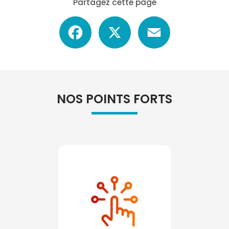
Partagez cette page
Facebook
X
Email
NOS POINTS FORTS