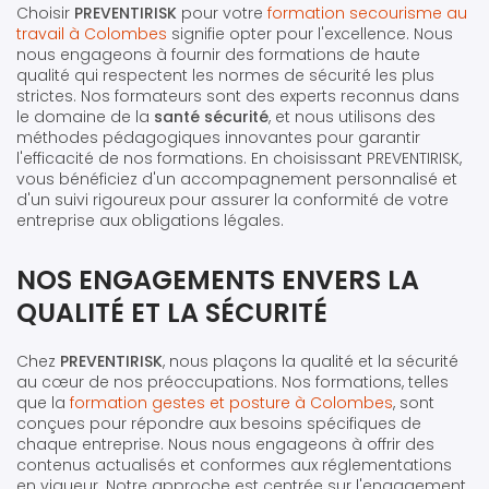
Choisir
PREVENTIRISK
pour votre
formation secourisme au
travail à Colombes
signifie opter pour l'excellence. Nous
nous engageons à fournir des formations de haute
qualité qui respectent les normes de sécurité les plus
strictes. Nos formateurs sont des experts reconnus dans
le domaine de la
santé sécurité
, et nous utilisons des
méthodes pédagogiques innovantes pour garantir
l'efficacité de nos formations. En choisissant PREVENTIRISK,
vous bénéficiez d'un accompagnement personnalisé et
d'un suivi rigoureux pour assurer la conformité de votre
entreprise aux obligations légales.
NOS ENGAGEMENTS ENVERS LA
QUALITÉ ET LA SÉCURITÉ
Chez
PREVENTIRISK
, nous plaçons la qualité et la sécurité
au cœur de nos préoccupations. Nos formations, telles
que la
formation gestes et posture à Colombes
, sont
conçues pour répondre aux besoins spécifiques de
chaque entreprise. Nous nous engageons à offrir des
contenus actualisés et conformes aux réglementations
en vigueur. Notre approche est centrée sur l'engagement