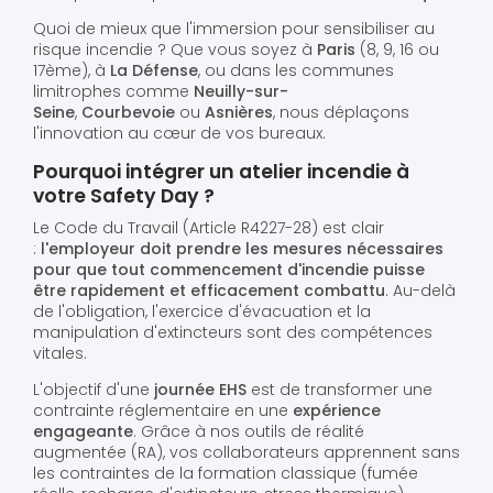
Quoi de mieux que l'immersion pour sensibiliser au
risque incendie ? Que vous soyez à
Paris
(8, 9, 16 ou
17ème), à
La Défense
, ou dans les communes
limitrophes comme
Neuilly-sur-
Seine
,
Courbevoie
ou
Asnières
, nous déplaçons
l'innovation au cœur de vos bureaux.
Pourquoi intégrer un atelier incendie à
votre Safety Day ?
Le Code du Travail (Article R4227-28) est clair
:
l'employeur doit prendre les mesures nécessaires
pour que tout commencement d'incendie puisse
être rapidement et efficacement combattu
. Au-delà
de l'obligation, l'exercice d'évacuation et la
manipulation d'extincteurs sont des compétences
vitales.
L'objectif d'une
journée EHS
est de transformer une
contrainte réglementaire en une
expérience
engageante
. Grâce à nos outils de réalité
augmentée (RA), vos collaborateurs apprennent sans
les contraintes de la formation classique (fumée