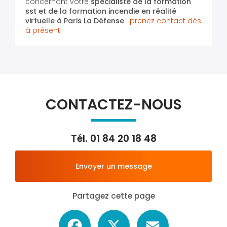
concernant votre
spécialiste de la formation
sst et de la formation incendie en réalité
virtuelle
à Paris La Défense
:
prenez contact dès
à présent
.
CONTACTEZ-NOUS
Tél.
01 84 20 18 48
Envoyer un message
Partagez cette page
Facebook
X
Email