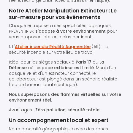
réelle, recharge d'extincteurs, stress thermique).
Notre Atelier Manipulation Extincteur : Le
sur-mesure pour vos événements
Chaque entreprise a ses spécificités logistiques.
PREVENTIRISK
s'adapte à votre environnement
pour
vous proposer l'atelier le plus pertinent :
1. L'
Atelier incendie Réalité Augmentée
(AR) : La
sécurité incendie sur votre lieu de travail
Idéal pour les sièges sociaux à
Paris 17
ou
La
Défense
où l'
espace extérieur est limité
. Muni d'un
casque VR et d'un extincteur connecté, le
collaborateur est plongé dans un scénario réaliste
(feu de bureau, local électrique).
Nous superposons des flammes virtuelles sur votre
environnement réel.
Avantages :
Zéro pollution
,
sécurité totale.
Un accompagnement local et expert
Notre proximité géographique avec des zones