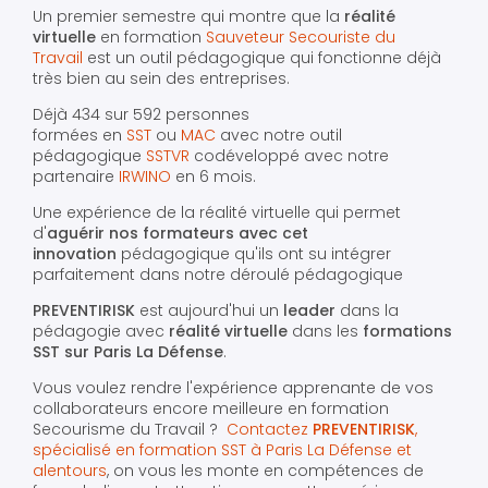
Un premier semestre qui montre que la
réalité
virtuelle
en formation
Sauveteur Secouriste du
Travail
est un outil pédagogique qui fonctionne déjà
très bien au sein des entreprises.
Déjà 434 sur 592 personnes
formées en
SST
ou
MAC
avec notre outil
pédagogique
SSTVR
codéveloppé avec notre
partenaire
IRWINO
en 6 mois.
Une expérience de la réalité virtuelle qui permet
d'
aguérir nos formateurs avec cet
innovation
pédagogique qu'ils ont su intégrer
parfaitement dans notre déroulé pédagogique
PREVENTIRISK
est aujourd'hui un
leader
dans la
pédagogie avec
réalité virtuelle
dans les
formations
SST sur Paris La Défense
.
Vous voulez rendre l'expérience apprenante de vos
collaborateurs encore meilleure en formation
Secourisme du Travail ?
Contactez
PREVENTIRISK
,
spécialisé en formation SST à Paris La Défense et
alentours
, on vous les monte en compétences de