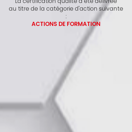
La certification qualité a été délivrée
au titre de la catégorie d'action suivante
:
ACTIONS DE FORMATION