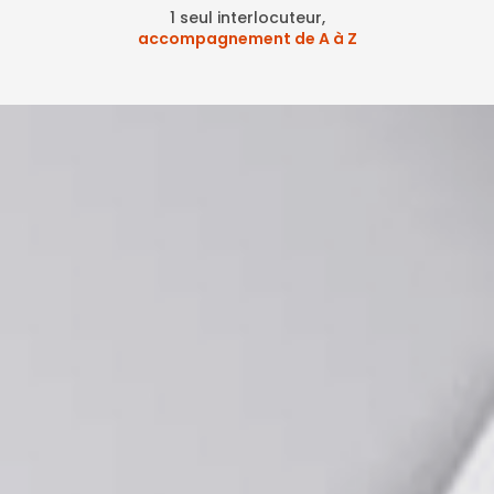
1 seul interlocuteur,
accompagnement de A à Z