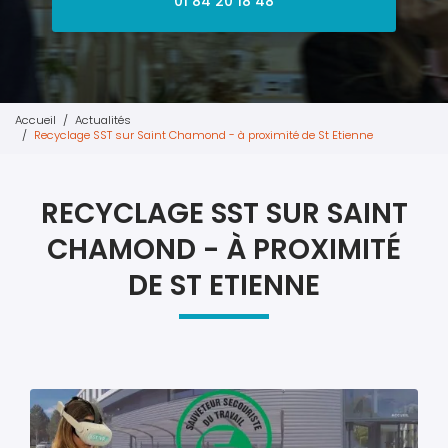
01 84 20 18 48
Accueil
Actualités
Recyclage SST sur Saint Chamond - à proximité de St Etienne
RECYCLAGE SST SUR SAINT
CHAMOND - À PROXIMITÉ
DE ST ETIENNE