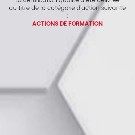
La certification qualité a été délivrée
au titre de la catégorie d'action suivante
:
ACTIONS DE FORMATION