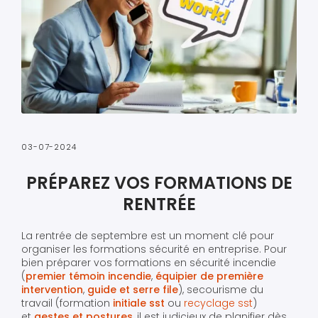
03-07-2024
PRÉPAREZ VOS FORMATIONS DE
RENTRÉE
La rentrée de septembre est un moment clé pour
organiser les formations sécurité en entreprise. Pour
bien préparer vos formations en sécurité incendie
(
premier témoin incendie
,
équipier de première
intervention
,
guide et serre file
), secourisme du
travail (formation
initiale sst
ou
recyclage sst
)
et
gestes et postures
, il est judicieux de planifier dès