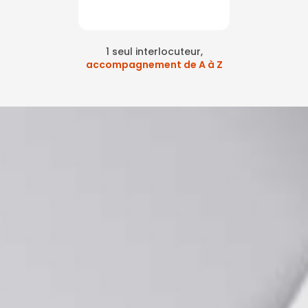
1 seul interlocuteur,
accompagnement de A à Z