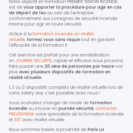
Notre objectif en formation PREMIER TEMOIN INCENDIE
est de
vous apporter la procédure pour agir en cas
de départ de feu
au sein de l'entreprise
conformément aux consignes de sécurité incendie
interne pour agir en toute sécurité.
Grâce à la
formation incendie en réalité
virtuelle
,
formez vous sans risque
tout en gardant
l'efficacité de la formation ❗️
Cet exercice est parfait pour une sensibilisation
en
JOURNEE SECURITE
, rapide et efficace nous pouvons
faire passer une
20 aine de personnes par heure
voir
plus
avec plusieurs dispositifs de formation en
réalité virtuelle
.
1, 2 ou 3 dispositifs complets de réalité virtuelle lors de
votre safety day c'est possible avec nous !
Vous souhaitez changer de mode de
formation
incendie
ou innover en
journée sécurité
,
contactez
PREVENTIRISK
votre spécialiste de la formation incendie
et
SST
avec réalité virtuelle.
Nous sommes basés à proximité de
Paris La