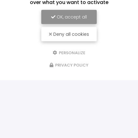
over what you want to activate
OK, accept all
Deny all cookies
PERSONALIZE
PRIVACY POLICY