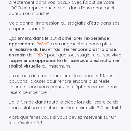
directement dans vos locaux avec l'ajout de votre
LOGO entreprise que ce soit dans l'environnement
bureau ou industriel.
Cela donne l'impression au stagiaire d'être dans ses
propres locaux ?
Egalement, dans le but d'
améliorer l'expérience
apprenante
IRWINO
a su augmenter encore plus
le
réalisme du feu
et
faciliter "encore plus" la prise
en main
de
FIREVR
pour que tout stagiaire puisse vivre
l'
expérience apprenante
de l'
exercice d'extinction en
réalité virtuelle
au maximum.
Un numéro interne pour alerter les secours ❓ Nous
pouvons l'ajouter pour rendre encore plus réelle
l'alerte quand vous prenez le téléphone virtuel dans
l'exercice incendie.
De la fumée dans toute la pièce lors de l'exercice de
manipulation extincteur en réalité virtuelle ? C'est fait ❗️
Alors que feriez vous si vous deviez intervenir sur un
feu développé ❓