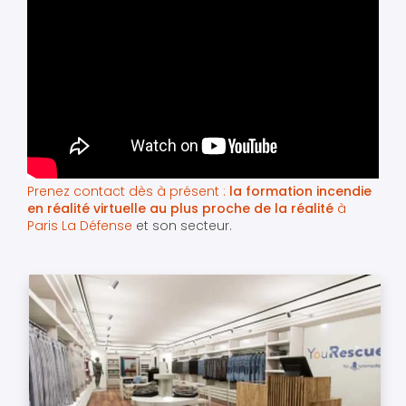
Prenez contact dès à présent :
la formation incendie
en réalité virtuelle au plus proche de la réalité
à
Paris La Défense
et son secteur.