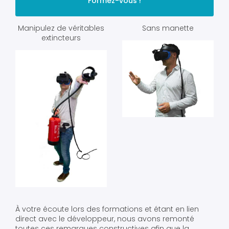
Formez-vous !
Manipulez de véritables
Sans manette
extincteurs
À votre écoute lors des formations et étant en lien
direct avec le développeur, nous avons remonté
toutes ces remarques constructives afin que la