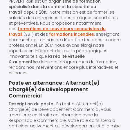
PREVENTIRISK est un
organisme de formation
spécialisé dans la santé et la sécurité au
travail
depuis 2015. Notre mission est de former les
salariés des entreprises à des pratiques sécuritaires
et préventives. Nous proposons notamment
des
formations de sauveteurs secouristes du
travail
(SST) et des
formations incendies
, enseignant
comment agir en cas de départ de feu dans le cadre
professionnel. En 2017, nous avons élargi notre
expertise en intégrant des outils pédagogiques
innovants tels que la
réalité virtuelle
& augmentée
dans nos programmes de formation,
rendant nos interventions encore plus interactives et
efficaces.
Poste en alternance : Alternant(e)
Chargé(e) de Développement
Commercial
Description du poste
: En tant qu’Alternant(e)
Chargé(e) de Développement Commercial, vous
travaillerez en étroite collaboration avec la
Responsable Commerciale. Votre rôle consistera à
participer activement au développement et à la mise