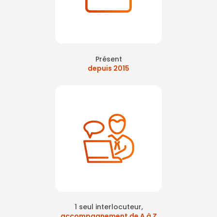
Présent
depuis 2015
1 seul interlocuteur,
accompagnement de A à Z