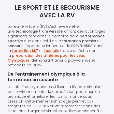
LE SPORT ET LE SECOURISME
AVEC LA RV
La réalité virtuelle (RV) s’est révélée être
une
technologie transversale
, offrant des avantages
significatifs tant dans le domaine de la
performance
sportive
que dans celui de la
formation premiers
secours
. L’approche innovante de PREVENTIRISK dans
la
formation SST
et
incendie
trouve un écho dans
la
préparation des athlètes pour les Jeux
Olympiques
, démontrant ainsi la polyvalence et
l’efficacité de la RV.
De l’entraînement olympique à la
formation en sécurité
Les athlètes olympiques utilisent la RV pour simuler
des environnements de compétition, peaufiner leur
technique et améliorer leur performance sous
pression. Cette même technologie permet aux
stagiaires de PREVENTIRISK de s’immerger dans des
situations d’urgence virtuelles, où ils apprennent à