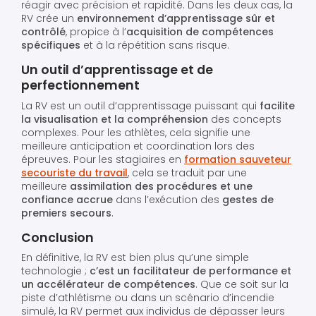
réagir avec précision et rapidité. Dans les deux cas, la
RV crée un
environnement d’apprentissage sûr et
contrôlé
, propice à l’
acquisition de compétences
spécifiques
et à la répétition sans risque.
Un outil d’apprentissage et de
perfectionnement
La RV est un outil d’apprentissage puissant qui
facilite
la visualisation et la compréhension
des concepts
complexes. Pour les athlètes, cela signifie une
meilleure anticipation et coordination lors des
épreuves. Pour les stagiaires en
formation sauveteur
secouriste du travail
, cela se traduit par une
meilleure
assimilation des procédures et une
confiance accrue
dans l’exécution des
gestes de
premiers secours
.
Conclusion
En définitive, la RV est bien plus qu’une simple
technologie ;
c’est un facilitateur de performance et
un accélérateur de compétences
. Que ce soit sur la
piste d’athlétisme ou dans un scénario d’incendie
simulé, la RV permet aux individus de dépasser leurs