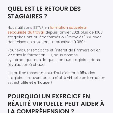
QUEL EST LE RETOUR DES
STAGIAIRES ?
Nous utilisons SSTVR en
formation sauveteur
secouriste du travail
depuis janvier 2021, plus de 1000
stagiaires ont pu être formés ou "recyclés" SST avec
des mises en situations interactives à 360°.
Pour évaluer l'efficacité et l'intérêt de l'immersion en
VR dans la formation SST, nous posons
systématiquement la question aux stagiaires dans
l'évaluation à chaud.
Ce qu'il en ressort aujourd'hui c'est que
95%
des
stagiaires trouvent que la réalité virtuelle en formation
sst est
utile et efficace
?.
POURQUOI UN EXERCICE EN
RÉALITÉ VIRTUELLE PEUT AIDER À
LA COMPRÉHENSION ?