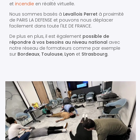
et
incendie
en réalité virtuelle.
Nous sommes basés à
Levallois Perret
à proximité
de PARIS LA DEFENSE et pouvons nous déplacer
facilement dans toute l'ILE DE FRANCE.
De plus en plus, il est également
possible de
répondre à vos besoins au niveau national
avec
notre réseau de formateurs comme par exemple
sur
Bordeaux
,
Toulouse
,
Lyon
et
Strasbourg
.