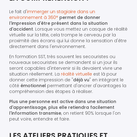
Le fait d'
immerger un stagiaire dans un
environnement à 360°
permet de donner
l'impression d'être présent dans la situation
d'accident
. Lorsque vous mettez un casque de réalité
virtuelle sur la tête, cela trompe le cerveau par la
proximité des écrans qui lui donne la sensation d'être
directement dans l'environnement.
En formation SST, très souvent les secouristes ou
nouveaux secouristes se demandent si un jour ils
seront capables d'intervenir si ils devaient vivre une
situation réellement. La
réalité virtuelle
est là pour
donner cette impression de "
déjà vu
" en intégrant le
côté
émotionnel
permettant d'ancrer d'avantages la
compréhension des étapes à réaliser.
Plus une personne est active dans une situation
d'apprentissage, plus elle retiendra facilement
l'information transmise
, on retient 90% lorsque l'on
peut voire, entendre et faire.
LES ATELIERS PRATIQUES ET