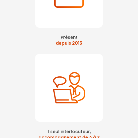
Présent
depuis 2015
1 seul interlocuteur,
accompagnement de A à Z