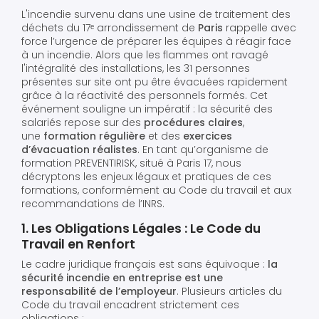
L'incendie survenu dans une usine de traitement des
déchets du 17ᵉ arrondissement de
Paris
rappelle avec
force l’urgence de préparer les équipes à réagir face
à un incendie. Alors que les flammes ont ravagé
l'intégralité des installations, les 31 personnes
présentes sur site ont pu être évacuées rapidement
grâce à la réactivité des personnels formés. Cet
événement souligne un impératif : la sécurité des
salariés repose sur des
procédures claires
,
une
formation régulière
et des
exercices
d’évacuation réalistes
. En tant qu’organisme de
formation PREVENTIRISK, situé à Paris 17, nous
décryptons les enjeux légaux et pratiques de ces
formations, conformément au Code du travail et aux
recommandations de l’INRS.
1. Les Obligations Légales : Le Code du
Travail en Renfort
Le cadre juridique français est sans équivoque :
la
sécurité incendie en entreprise est une
responsabilité de l’employeur
. Plusieurs articles du
Code du travail encadrent strictement ces
obligations :