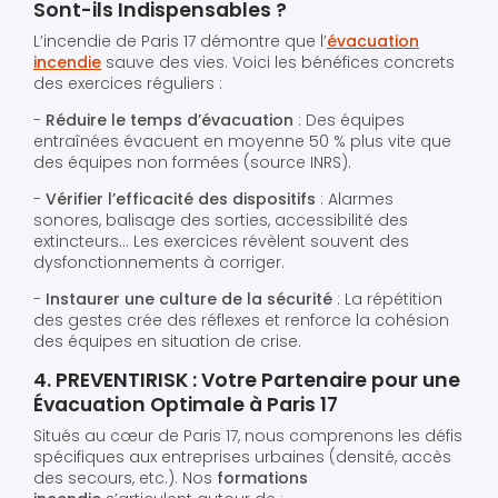
Sont-ils Indispensables ?
L’incendie de Paris 17 démontre que l’
évacuation
incendie
sauve des vies. Voici les bénéfices concrets
des exercices réguliers :
-
Réduire le temps d’évacuation
: Des équipes
entraînées évacuent en moyenne 50 % plus vite que
des équipes non formées (source INRS).
-
Vérifier l’efficacité des dispositifs
: Alarmes
sonores, balisage des sorties, accessibilité des
extincteurs… Les exercices révèlent souvent des
dysfonctionnements à corriger.
-
Instaurer une culture de la sécurité
: La répétition
des gestes crée des réflexes et renforce la cohésion
des équipes en situation de crise.
4. PREVENTIRISK : Votre Partenaire pour une
Évacuation Optimale à Paris 17
Situés au cœur de Paris 17, nous comprenons les défis
spécifiques aux entreprises urbaines (densité, accès
des secours, etc.). Nos
formations