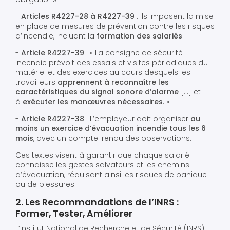
-
Articles R4227-28 à R4227-39
: Ils imposent la mise
en place de mesures de prévention contre les risques
d’incendie, incluant la
formation des salariés
.
-
Article R4227-39
: « La consigne de sécurité
incendie prévoit des essais et visites périodiques du
matériel et des exercices au cours desquels les
travailleurs
apprennent à reconnaître les
caractéristiques du signal sonore d’alarme
[…] et
à
exécuter les manœuvres nécessaires
. »
-
Article R4227-38
: L’employeur doit organiser
au
moins un exercice d’évacuation incendie tous les 6
mois
, avec un compte-rendu des observations.
Ces textes visent à garantir que chaque salarié
connaisse les gestes salvateurs et les chemins
d’évacuation, réduisant ainsi les risques de panique
ou de blessures.
2. Les Recommandations de l’INRS :
Former, Tester, Améliorer
L’Institut National de Recherche et de Sécurité (INRS)