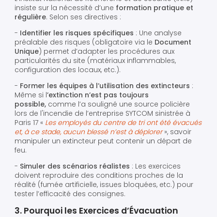
insiste sur la nécessité d’une
formation pratique et
régulière
. Selon ses directives :
-
Identifier les risques spécifiques
: Une analyse
préalable des risques (obligatoire via le
Document
Unique
) permet d’adapter les procédures aux
particularités du site (matériaux inflammables,
configuration des locaux, etc.).
-
Former les équipes à l’utilisation des extincteurs
:
Même si l
’extinction n’est pas toujours
possible,
comme l’a souligné une source policière
lors de l'incendie de l’entreprise SYTCOM sinistrée à
Paris 17 «
Les employés du centre de tri ont été évacués
et, à ce stade, aucun blessé n’est à déplorer
», savoir
manipuler un extincteur peut contenir un départ de
feu.
-
Simuler des scénarios réalistes
: Les exercices
doivent reproduire des conditions proches de la
réalité (fumée artificielle, issues bloquées, etc.) pour
tester l’efficacité des consignes.
3. Pourquoi les Exercices d’Évacuation