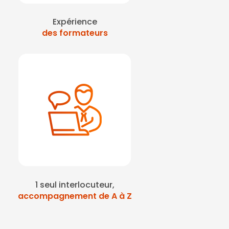
Expérience
des formateurs
1 seul interlocuteur,
accompagnement de A à Z