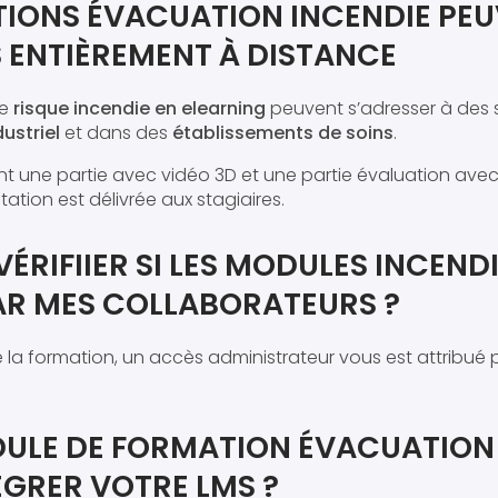
TIONS ÉVACUATION INCENDIE PEU
 ENTIÈREMENT À DISTANCE
le
risque incendie en elearning
peuvent s’adresser à des s
dustriel
et dans des
établissements de soins
.
nt une partie avec vidéo 3D et une partie évaluation avec
ation est délivrée aux stagiaires.
RIFIIER SI LES MODULES INCEND
PAR MES COLLABORATEURS ?
 la formation, un accès administrateur vous est attribué 
ULE DE FORMATION ÉVACUATION 
TÉGRER VOTRE LMS ?