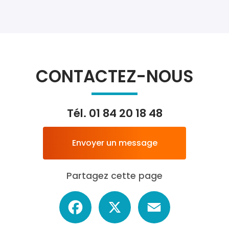
CONTACTEZ-NOUS
Tél.
01 84 20 18 48
Envoyer un message
Partagez cette page
Facebook
X
Email