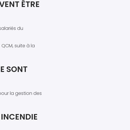
VENT ÊTRE
alariés du
 QCM, suite à la
IE SONT
pour la gestion des
INCENDIE