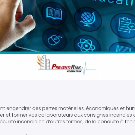
nt engendrer des pertes matérielles, économiques et huma
iser et former vos collaborateurs aux consignes incendies 
écurité incendie en d’autres termes, de la conduite à tenir