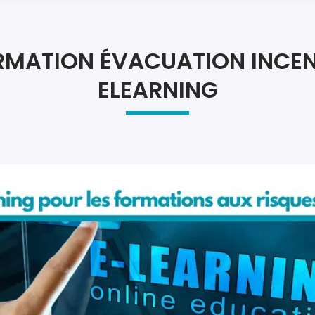
Atel
Atel
RMATION ÉVACUATION INCEN
ELEARNING