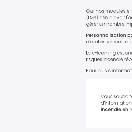
Oui, nos modules e
(LMS) afin d'avoir l
gérer un nombre imp
Personnalisation 
d’établissement, ri
Le e-learning est u
risques incendie ré
Pour plus d’informat
Vous souhaita
d'informatio
incendie en ré