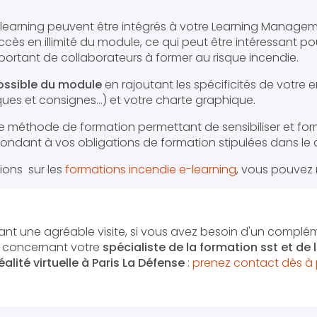
-learning peuvent être intégrés à votre Learning Manage
'accès en illimité du module, ce qui peut être intéressant p
ortant de collaborateurs à former au risque incendie.
possible du module
en rajoutant les spécificités de votre 
sques et consignes…) et votre charte graphique.
ne méthode de formation permettant de sensibiliser et for
pondant à vos obligations de formation stipulées dans le c
ions sur les
formations incendie e-learning
, vous pouvez
nt une agréable visite, si vous avez besoin d'un complé
n concernant votre
spécialiste de la formation sst et de
alité virtuelle
à Paris La Défense
:
prenez contact dès à 