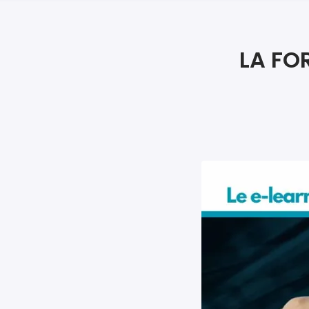
LA FO