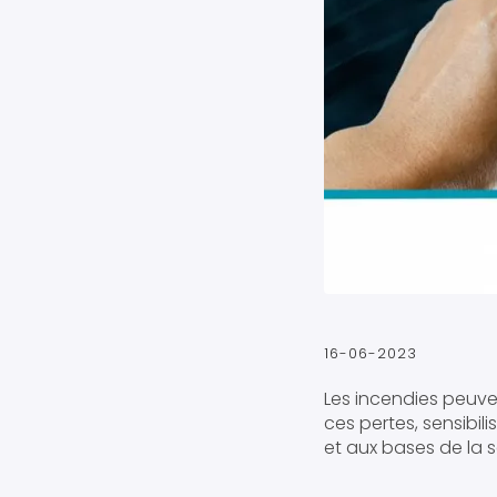
16-06-2023
Les incendies peuve
ces pertes, sensibil
et aux bases de la s