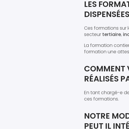
LES FORMA
DISPENSÉES
Ces formations sur 
secteur
tertiaire
,
in
La formation contie
formation une attest
COMMENT VÉ
RÉALISÉS 
En tant chargé-e de
ces formations.
NOTRE MOD
PEUT IL IN