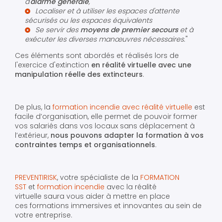
d'
alarme générale
,
Localiser et à utiliser les espaces d'attente
sécurisés ou les espaces équivalents
Se servir des
moyens de premier secours
et à
exécuter les diverses manœuvres nécessaires.
"
Ces éléments sont abordés et réalisés lors de
l'exercice d'extinction
en réalité virtuelle avec une
manipulation réelle des extincteurs
.
De plus, la
formation incendie avec réalité virtuelle
est
facile d’organisation, elle permet de pouvoir former
vos salariés dans vos locaux sans déplacement à
l’extérieur,
nous pouvons adapter la formation à vos
contraintes temps et organisationnels
.
PREVENTIRISK
, votre spécialiste de la
FORMATION
SST
et
formation incendie
avec la réalité
virtuelle saura vous aider à mettre en place
ces formations immersives et innovantes au sein de
votre entreprise.