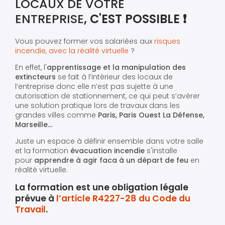
LOCAUX DE VOTRE
ENTREPRISE
, C'EST POSSIBLE ❗️
Vous pouvez former vos salariées aux
risques
incendie, avec la réalité virtuelle
?
En effet, l'
apprentissage et la manipulation des
extincteurs
se fait à l’intérieur des locaux de
l’entreprise donc elle n’est pas sujette à une
autorisation de stationnement, ce qui peut s’avérer
une solution pratique lors de travaux dans les
grandes villes comme
Paris, Paris Ouest La Défense,
Marseille…
Juste un espace à définir ensemble dans votre salle
et la formation
évacuation incendie
s'installe
pour
apprendre à agir faca à un départ de feu
en
réalité virtuelle.
La formation est une obligation légale
prévue à
l’article R4227-28 du Code du
Travail
.