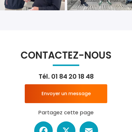
CONTACTEZ-NOUS
Tél.
01 84 20 18 48
Envoyer un message
Partagez cette page
Facebook
X
Email