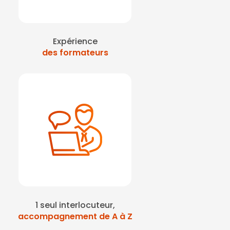
Expérience
des formateurs
1 seul interlocuteur,
accompagnement de A à Z