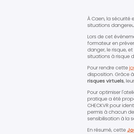
À Caen, la sécurité
situations dangereus
Lors de cet événemen
formateur en prévent
danger, le risque, 
situations à risque
Pour rendre cette
j
disposition. Grâce à
risques virtuels
, le
Pour optimiser l'atel
pratique a été propo
CHECKVR pour identif
permis à chacun de 
sensibilisation à la s
En résumé, cette
Jo