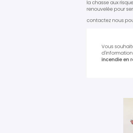
la chasse aux risque
renouvelée pour sens
contactez nous pour
Vous souhaita
d'informatio
incendie en ré