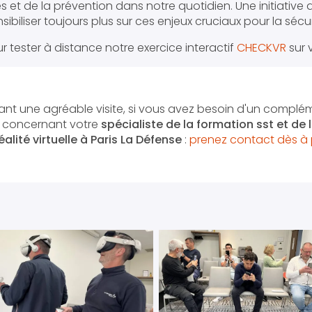
s et de la prévention dans notre quotidien. Une initiative q
ibiliser toujours plus sur ces enjeux cruciaux pour la sécur
 tester à distance notre exercice interactif
CHECKVR
sur 
nt une agréable visite, si vous avez besoin d'un complé
n concernant votre
spécialiste de la formation sst et de
alité virtuelle
à Paris La Défense
:
prenez contact dès à 