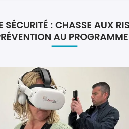
Atel
Atel
 SÉCURITÉ : CHASSE AUX RI
PRÉVENTION AU PROGRAMME 