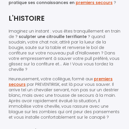
pratique ses connaissances en
premiers secours
?
L'HISTOIRE
Imaginez un instant : vous êtes tranquillement en train
de ?
sculpter une citrouille terrifiante
? quand
soudain, votre chat noir, attiré par la lueur de la
bougie, saute sur la table et renverse le bol de
confiture sur votre nouveau pull d'Halloween ? Dans
votre empressement à sauver votre pull préféré, vous
glissez sur la confiture et... Aïe ! Vous vous tordez la
cheville ?
Heureusement, votre collègue, formé aux
premiers
secour
s
par PREVENTIRISK, est là pour vous sauver. Il
arrive tel un chevalier servant, non pas sur un destrier
blanc, mais avec une trousse de secours à la main.
Après avoir rapidement évalué la situation, il
immobilise votre cheville, vous rassure avec une
blague sur les zombies qui ont peur des pansements
et vous installe confortablement sur le canapé ?