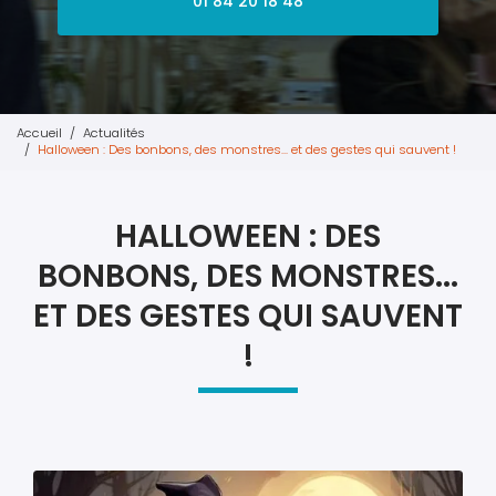
01 84 20 18 48
Accueil
Actualités
Halloween : Des bonbons, des monstres... et des gestes qui sauvent !
HALLOWEEN : DES
BONBONS, DES MONSTRES...
ET DES GESTES QUI SAUVENT
!