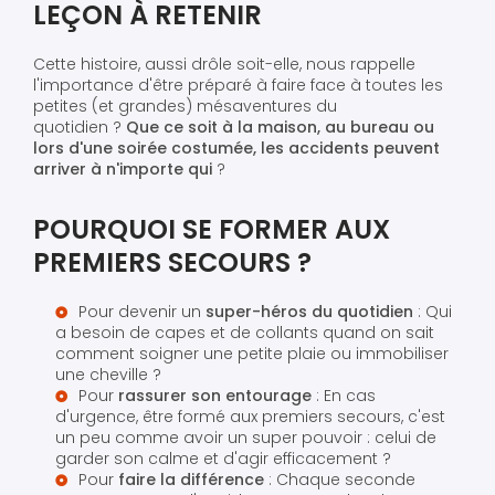
LEÇON À RETENIR
Cette histoire, aussi drôle soit-elle, nous rappelle
l'importance d'être préparé à faire face à toutes les
petites (et grandes) mésaventures du
quotidien ?
Que ce soit à la maison, au bureau ou
lors d'une soirée costumée, les accidents peuvent
arriver à n'importe qui
?
POURQUOI SE FORMER AUX
PREMIERS SECOURS ?
Pour devenir un
super-héros du quotidien
: Qui
a besoin de capes et de collants quand on sait
comment soigner une petite plaie ou immobiliser
une cheville ?
Pour
rassurer son entourage
: En cas
d'urgence, être formé aux premiers secours, c'est
un peu comme avoir un super pouvoir : celui de
garder son calme et d'agir efficacement ?
Pour
faire la différence
: Chaque seconde