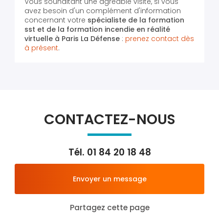
Vous souhaitant une agréable visite, si vous
avez besoin d'un complément d'information
concernant votre
spécialiste de la formation
sst et de la formation incendie en réalité
virtuelle
à Paris La Défense
:
prenez contact dès
à présent
.
CONTACTEZ-NOUS
Tél.
01 84 20 18 48
Envoyer un message
Partagez cette page