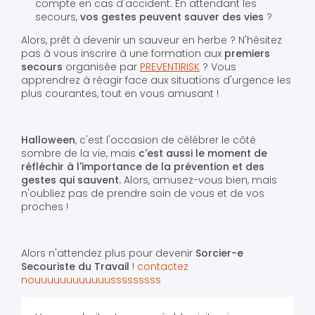
compte en cas d'accident. En attendant les
secours,
vos gestes peuvent sauver des vies
?
Alors, prêt à devenir un sauveur en herbe ? N'hésitez
pas à vous inscrire à une formation aux
premiers
secours
organisée par
PREVENTIRISK
? Vous
apprendrez à réagir face aux situations d'urgence les
plus courantes, tout en vous amusant !
Halloween
, c'est l'occasion de célébrer le côté
sombre de la vie, mais
c'est aussi le moment de
réfléchir à l'importance de la prévention et des
gestes qui sauvent.
Alors, amusez-vous bien, mais
n'oubliez pas de prendre soin de vous et de vos
proches !
Alors n'attendez plus pour devenir
Sorcier-e
Secouriste du Travail
!
contactez
nouuuuuuuuuuuusssssssss