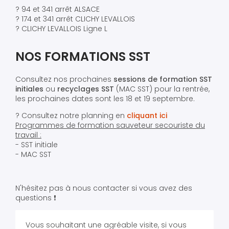
? 94 et 341 arrêt ALSACE
? 174 et 341 arrêt CLICHY LEVALLOIS
? CLICHY LEVALLOIS Ligne L
NOS FORMATIONS SST
Consultez nos prochaines
sessions de formation SST
initiales
ou
recyclages SST
(MAC SST) pour la rentrée,
les prochaines dates sont les 18 et 19 septembre.
? Consultez notre planning en
cliquant ici
Programmes de formation sauveteur secouriste du
travail :
- SST initiale
- MAC SST
N'hésitez pas à nous contacter si vous avez des
questions ❗️
Vous souhaitant une agréable visite, si vous