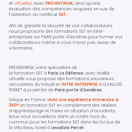
et
virtuelles
avec
PREVENTIRISK
, ainsi qu'une
évaluation des compétences acquises en vue de
l'obtention du certificat
SST
.
Afin de garantir la sécurité de vos collaborateurs,
nous proposons des formations SST en inter-
entreprises sur PARIS porte d'Asnières pour former vos
collaborateurs même si vous n’avez pas assez de
volontaires.
PREVENTIRISK, votre spécialiste de
la formation SST à
Paris La Défense
, avec réalité
virtuelle vous propose des formations sauveteurs
secouristes du travail en
INTER ENTREPRISE
à LEVALLOIS
PERRET à proximité de
Paris porte d'Asnières
.
Unique en France,
vivez une expérience immersive à
360°
en formation SST en complément des ateliers
d'apprentissage et mises en situation d'accidents.
Nous vous accueillons dans un cadre hors du
commun pour les formations SST dans les locaux de
la Villa Beau Soleil à
Levallois Perret
.