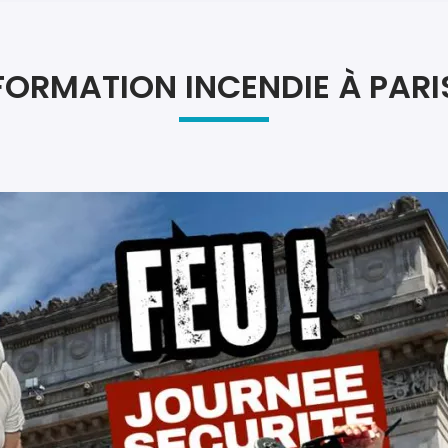
Atel
Atel
FORMATION INCENDIE À PARI