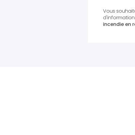
Vous souhaita
d'informatio
incendie en ré