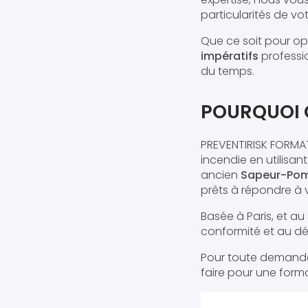
particularités de v
Que ce soit pour opt
impératifs
professi
du temps.
POURQUOI 
PREVENTIRISK FORMAT
incendie en utilisan
ancien
Sapeur-Pomp
prêts à répondre à 
Basée à Paris, et au
conformité et au d
Pour toute demande 
faire pour une forma