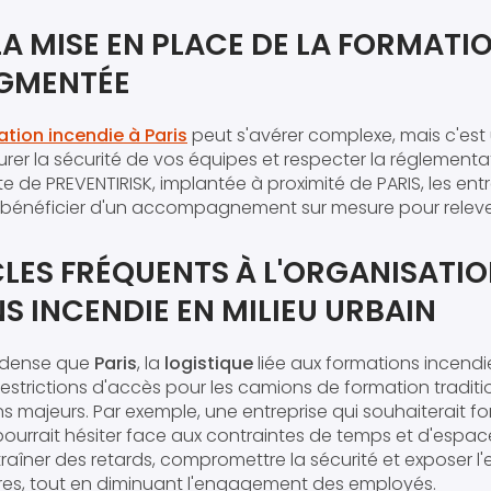
 LA MISE EN PLACE DE LA FORMATI
UGMENTÉE
tion incendie à Paris
peut s'avérer complexe, mais c'est
urer la sécurité de vos équipes et respecter la réglementa
 de PREVENTIRISK, implantée à proximité de PARIS, les entr
bénéficier d'un accompagnement sur mesure pour relever
LES FRÉQUENTS À L'ORGANISATIO
 INCENDIE EN MILIEU URBAIN
i dense que
Paris
, la
logistique
liée aux formations incendi
 restrictions d'accès pour les camions de formation traditi
ns majeurs. Par exemple, une entreprise qui souhaiterait f
pourrait hésiter face aux contraintes de temps et d'espace
aîner des retards, compromettre la sécurité et exposer l'
res, tout en diminuant l'engagement des employés.