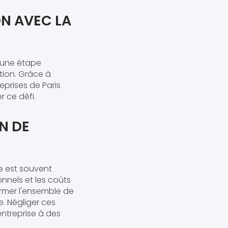
ON AVEC LA
 une étape
tion. Grâce à
eprises de Paris
 ce défi.
N DE
e est souvent
onnels et les coûts
ormer l'ensemble de
. Négliger ces
entreprise à des