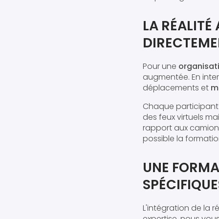
LA RÉALITÉ
DIRECTEME
Pour une
organisati
augmentée. En inter
déplacements et
ma
Chaque participant
des feux virtuels m
rapport aux camions-
possible la formati
UNE FORMA
SPÉCIFIQUE
L'intégration de la
expertise, nous vou