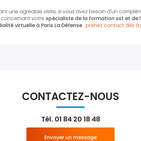
nt une agréable visite, si vous avez besoin d'un complé
n concernant votre
spécialiste de la formation sst et de
alité virtuelle
à Paris La Défense
:
prenez contact dès à 
CONTACTEZ-NOUS
Tél.
01 84 20 18 48
Envoyer un message