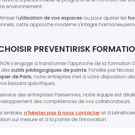
otre environnement.
imiser l'
utilisation de vos espaces
ou pour ajuster les
ho
onnels, cette approche moderne s'intègre harmonieuseme
CHOISIR PREVENTIRISK FORMATIO
ION s'engage à transformer l'approche de la formation à 
t des
outils pédagogiques de pointe
. Fondée par Nicola
ier de Paris
, notre entreprise met à votre disposition d
vos besoins spécifiques.
 service des entreprises Parisiennes, notre équipe est dédi
éveloppement des compétences de vos collaborateurs.
similaire,
n'hésitez pas à nous contacter
et à bénéficier
tion sur mesure et à la pointe de l'innovation.