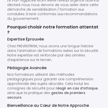
Le Plan Vigipirate étant elevé niveau urgence attentat
déclaré nous nous devons de vous aider dans cette
démarche de sensibilisation / formation aux
conduites à tenir conformes aux recommandations
du gouvernement.
Pourquoi choisir notre formation attentat
?
Expertise Éprouvée
Chez PREVENTIRISK, nous avons une longue histoire
dans l’animation de formations axées sur la sécurité.
Notre expertise est renforcée par des années
d’expérience sur le terrain.
Pédagogie Avancée
Nos formateurs utilisent des méthodes
pédagogiques pour garantir une compréhension
approfondie des sujets abordés. Cela inclut les
consignes de sécurité pour
réagir en cas d’attaque
,
ainsi que la pratique des
gestes de premiers
secours
.
Bienveillance au Cœur de Notre Approche