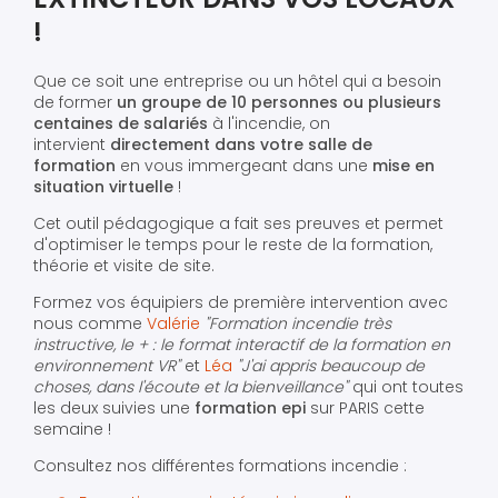
!
Que ce soit une entreprise ou un hôtel qui a besoin
de former
un groupe de 10 personnes ou plusieurs
centaines de salariés
à l'incendie, on
intervient
directement dans votre salle de
formation
en vous immergeant dans une
mise en
situation virtuelle
!
Cet outil pédagogique a fait ses preuves et permet
d'optimiser le temps pour le reste de la formation,
théorie et visite de site.
Formez vos équipiers de première intervention avec
nous comme
Valérie
"Formation incendie très
instructive, le + : le format interactif de la formation en
environnement VR"
et
Léa
"J'ai appris beaucoup de
choses, dans l'écoute et la bienveillance"
qui ont toutes
les deux suivies une
formation epi
sur PARIS cette
semaine !
Consultez nos différentes formations incendie :