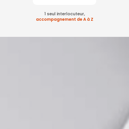
1 seul interlocuteur,
accompagnement de A à Z