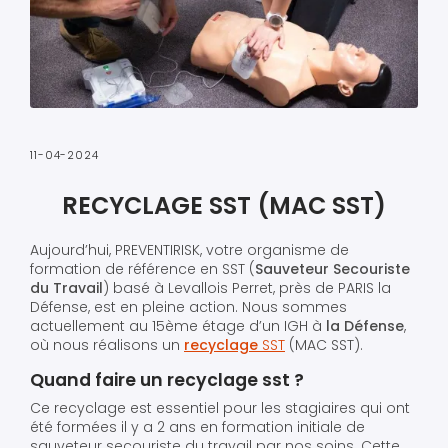
11-04-2024
RECYCLAGE SST (MAC SST)
Aujourd’hui, PREVENTIRISK, votre organisme de
formation de référence en SST (
Sauveteur Secouriste
du Travail
) basé à Levallois Perret, près de PARIS la
Défense, est en pleine action. Nous sommes
actuellement au 15ème étage d’un IGH à
la Défense
,
où nous réalisons un
recyclage
SST
(MAC SST).
Quand faire un recyclage sst ?
Ce recyclage est essentiel pour les stagiaires qui ont
été formées il y a 2 ans en formation initiale de
sauveteur secouriste du travail par nos soins. Cette