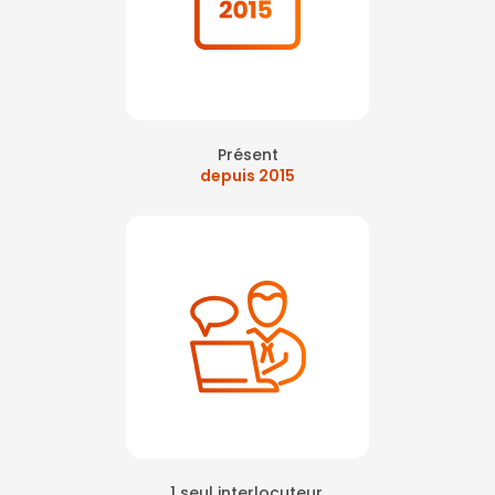
Présent
depuis 2015
1 seul interlocuteur,