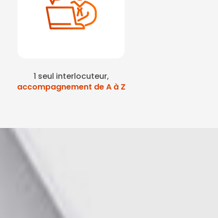
1 seul interlocuteur,
accompagnement de A à Z