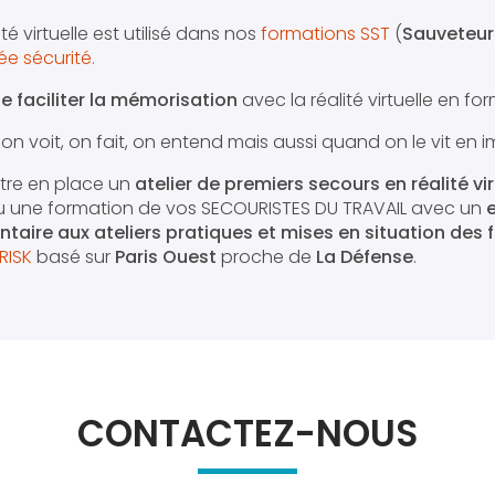
té virtuelle est utilisé dans nos
formations SST
(
Sauveteur
ée sécurité.
de faciliter la mémorisation
avec la réalité virtuelle en fo
 voit, on fait, on entend mais aussi quand on le vit en i
tre en place un
atelier de premiers secours en réalité vir
u une formation de vos SECOURISTES DU TRAVAIL avec un
e
taire aux ateliers pratiques et mises en situation des
RISK
basé sur
Paris Ouest
proche de
La Défense
.
CONTACTEZ-NOUS