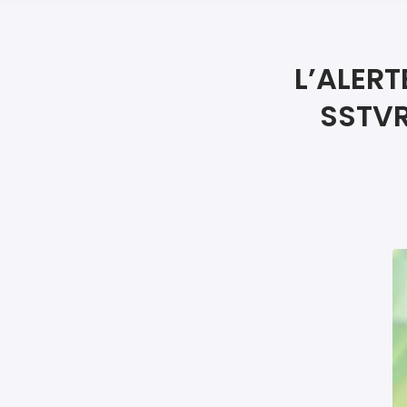
L’ALERT
SSTVR