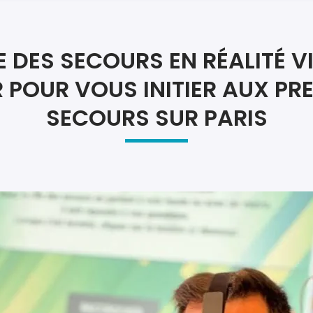
Atel
Atel
E DES SECOURS EN RÉALITÉ V
 POUR VOUS INITIER AUX PR
SECOURS SUR PARIS