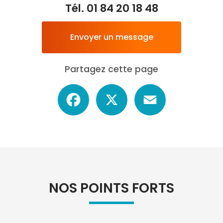
Tél.
01 84 20 18 48
Envoyer un message
Partagez cette page
Facebook
X
Email
NOS POINTS FORTS