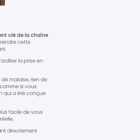
t clé de la chaîne
prendre cette
rs.
iliter la prise en
 de malaise, rien de
e comme si vous
on qui a été conçue
plus facile de vous
éelle.
ant directement