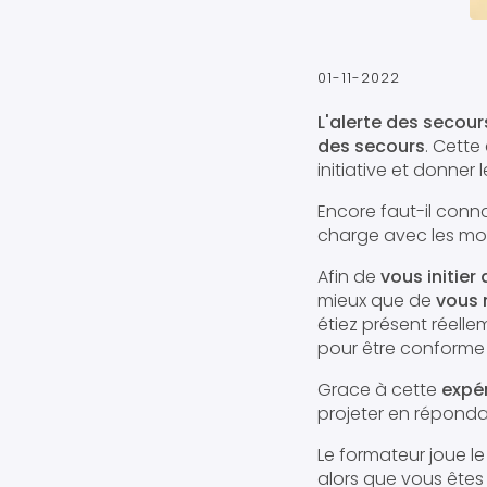
01-11-2022
L'alerte des secour
des secours
. Cette
initiative et donner
Encore faut-il conna
charge avec les mo
Afin de
vous initier
mieux que de
vous 
étiez présent réell
pour être conforme a
Grace à cette
expé
projeter en réponda
Le formateur joue l
alors que vous êtes 