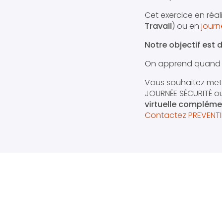
Cet exercice en réali
Travail
) ou en
journ
Notre objectif est 
On apprend quand on
Vous souhaitez met
JOURNÉE SÉCURITÉ o
virtuelle complémen
Contactez PREVENTI