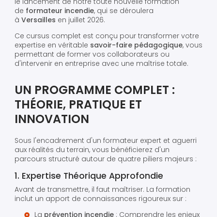
le lancement de notre toute nouvelle formation
de
formateur incendie
, qui se déroulera
à
Versailles
en juillet 2026.
Ce cursus complet est conçu pour transformer votre
expertise en véritable
savoir-faire pédagogique
, vous
permettant de former vos collaborateurs ou
d'intervenir en entreprise avec une maîtrise totale.
UN PROGRAMME COMPLET :
THÉORIE, PRATIQUE ET
INNOVATION
Sous l'encadrement d'un formateur expert et aguerri
aux réalités du terrain, vous bénéficierez d'un
parcours structuré autour de quatre piliers majeurs :
1. Expertise Théorique Approfondie
Avant de transmettre, il faut maîtriser. La formation
inclut un apport de connaissances rigoureux sur :
La
prévention incendie
: Comprendre les enjeux