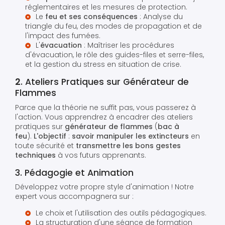
réglementaires et les mesures de protection.
Le
feu et ses conséquences
: Analyse du
triangle du feu, des modes de propagation et de
l'impact des fumées.
L'
évacuation
: Maîtriser les procédures
d'évacuation, le rôle des guides-files et serre-files,
et la gestion du stress en situation de crise.
2
. Ateliers Pratiques sur Générateur de
Flammes
Parce que la théorie ne suffit pas, vous passerez à
l'action. Vous apprendrez à encadrer des ateliers
pratiques sur
générateur de flammes
(
bac à
feu
).
L'objectif
:
savoir manipuler les extincteurs
en
toute sécurité et
transmettre les bons gestes
techniques
à vos futurs apprenants.
3. Pédagogie et Animation
Développez votre propre style d'animation ! Notre
expert vous accompagnera sur :
Le choix et l'utilisation des outils pédagogiques.
La structuration d'une séance de formation