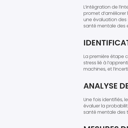
L’intégration de l’in
promet d’améliorer l’
une évaluation des ri
santé mentale des 
IDENTIFICAT
La première étape 
stress lié à l’appre
machines, et l’incer
ANALYSE DE
Une fois identifiés,
évaluer la probabili
santé mentale des tr