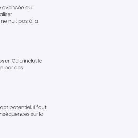
une avancée qui
aliser
 ne nuit pas à la
poser
. Cela inclut le
on par des
ct potentiel. Il faut
conséquences sur la