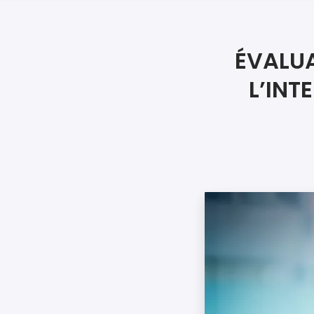
ÉVALUA
L’INT