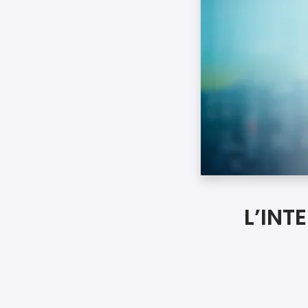
L’INT