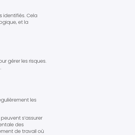
 identifiés. Cela
ogique, et la
ur gérer les risques.
.
régulièrement les
s peuvent s’assurer
mentale des
ment de travail où