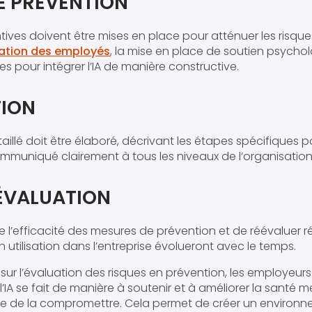
E PRÉVENTION
ves doivent être mises en place pour atténuer les risques
ation des employés
, la mise en place de soutien psychol
es pour intégrer l’IA de manière constructive.
TION
aillé doit être élaboré, décrivant les étapes spécifiques po
ommuniqué clairement à tous les niveaux de l’organisation
ÉÉVALUATION
ivre l’efficacité des mesures de prévention et de réévaluer 
son utilisation dans l’entreprise évolueront avec le temps.
sur l’évaluation des risques en prévention, les employeur
 l’IA se fait de manière à soutenir et à améliorer la santé 
e de la compromettre. Cela permet de créer un environne