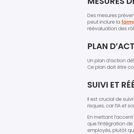
MESURES D
Des mesures préventi
peut inclure la
form
réévaluation des rôl
PLAN D’AC
Un plan d’action dét
Ce plan doit être c
SUIVI ET R
Il est crucial de su
risques, car l’IA et 
En mettant l’accent 
que l’intégration de
employés, plutôt qu