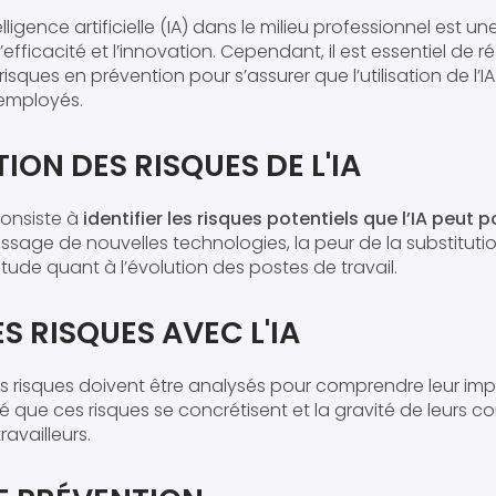
telligence artificielle (IA) dans le milieu professionnel est 
efficacité et l’innovation. Cependant, il est essentiel de ré
sques en prévention pour s’assurer que l’utilisation de l’IA
employés.
ION DES RISQUES DE L'IA
consiste à
identifier les risques potentiels que l’IA peut 
ntissage de nouvelles technologies, la peur de la substituti
titude quant à l’évolution des postes de travail.
S RISQUES AVEC L'IA
 les risques doivent être analysés pour comprendre leur impa
té que ces risques se concrétisent et la gravité de leurs 
availleurs.