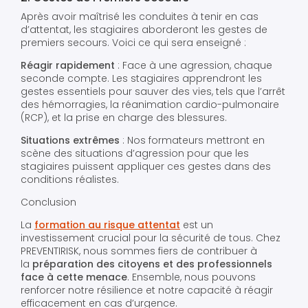
Après avoir maîtrisé les conduites à tenir en cas
d’attentat, les stagiaires aborderont les gestes de
premiers secours. Voici ce qui sera enseigné :
Réagir rapidement
: Face à une agression, chaque
seconde compte. Les stagiaires apprendront les
gestes essentiels pour sauver des vies, tels que l’arrêt
des hémorragies, la réanimation cardio-pulmonaire
(RCP), et la prise en charge des blessures.
Situations extrêmes
: Nos formateurs mettront en
scène des situations d’agression pour que les
stagiaires puissent appliquer ces gestes dans des
conditions réalistes.
Conclusion
La
formation au risque attentat
est un
investissement crucial pour la sécurité de tous. Chez
PREVENTIRISK, nous sommes fiers de contribuer à
la
préparation des citoyens et des professionnels
face à cette menace
. Ensemble, nous pouvons
renforcer notre résilience et notre capacité à réagir
efficacement en cas d’urgence.