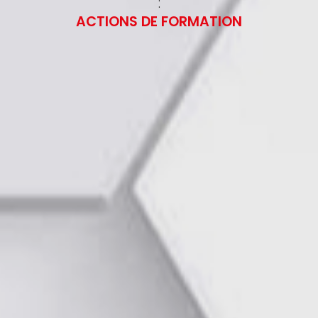
:
ACTIONS DE FORMATION