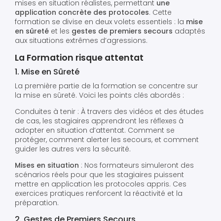
mises en situation réalistes, permettant
une
application concrète des protocoles
. Cette
formation se divise en deux volets essentiels : la
mise
en sûreté
et les
gestes de premiers secours
adaptés
aux situations extrêmes d’agressions.
La Formation risque attentat
1. Mise en Sûreté
La première partie de la formation se concentre sur
la mise en sûreté. Voici les points clés abordés :
Conduites à tenir : À travers des vidéos et des études
de cas, les stagiaires apprendront les réflexes à
adopter en situation d’attentat. Comment se
protéger, comment alerter les secours, et comment
guider les autres vers la sécurité.
Mises en situation
: Nos formateurs simuleront des
scénarios réels pour que les stagiaires puissent
mettre en application les protocoles appris. Ces
exercices pratiques renforcent la réactivité et la
préparation.
2. Gestes de Premiers Secours