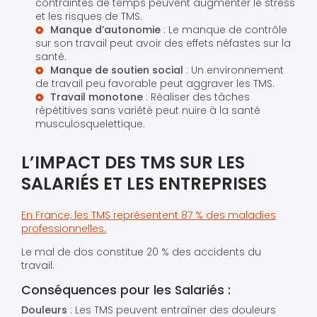
contraintes de temps peuvent augmenter le stress
et les risques de TMS.
Manque d’autonomie
: Le manque de contrôle
sur son travail peut avoir des effets néfastes sur la
santé.
Manque de soutien social
: Un environnement
de travail peu favorable peut aggraver les TMS.
Travail monotone
: Réaliser des tâches
répétitives sans variété peut nuire à la santé
musculosquelettique.
L’IMPACT DES TMS SUR LES
SALARIÉS ET LES ENTREPRISES
En France, les TMS représentent 87 % des maladies
professionnelles.
Le mal de dos constitue 20 % des accidents du
travail.
Conséquences pour les Salariés :
Douleurs
: Les TMS peuvent entraîner des douleurs