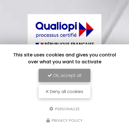
This site uses cookies and gives you control
over what you want to activate
La certification qualité a été délivrée
au titre de la catégorie d'action suivante
OK, accept all
:
ACTIONS DE FORMATION
Deny all cookies
PERSONALIZE
PRIVACY POLICY