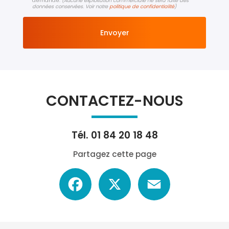
demande.
(Aucune exploitation commerciale ne sera faite des
données conservées. Voir notre
politique de confidentialité
)
CONTACTEZ-NOUS
Tél.
01 84 20 18 48
Partagez cette page
Facebook
X
Email